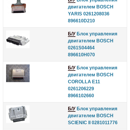
двигателем BOSCH
YARIS 0261208036
896610D210
Б/У
Блок управления
двигателем BOSCH
0261S04464
896610H070
Б/У
Блок управления
двигателем BOSCH
COROLLA E11
0261206229
8966102660
Б/У
Блок управления
двигателем BOSCH
SCIENIC II 0281011776