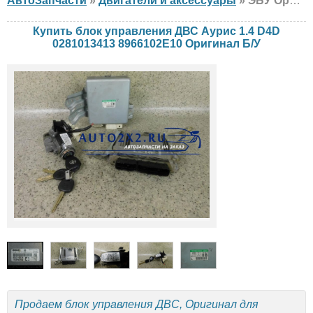
АвтоЗапчасти
»
Двигатели и аксессуары
» ЭБУ Оригинал Аурис 1.4 D4D 0281013413 8966102E10 Тойота, Б/У
Купить блок управления ДВС Аурис 1.4 D4D
0281013413 8966102E10 Оригинал Б/У
Продаем блок управления ДВС, Оригинал для