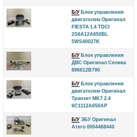
Б/У
Блок управления
двигателем Оригинал
FIESTA 1.4 TDCI
2S6A12A650BL
5WS40027K
Б/У
Блок управления
ДВС Оригинал Селика
896612B790
Б/У
Блок управления
двигателем Оригинал
Транзит MK7 2.4
6C1112A650AP
Б/У
ЭБУ Оригинал
Атего 0004468440