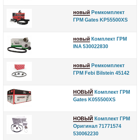
новый
Ремкомплект
ГРМ Gates KP55500XS
новый
Комплект ГРМ
INA 530022830
новый
Ремкомплект
ГРМ Febi Bilstein 45142
НОВЫЙ
Комплект ГРМ
Gates K055500XS
НОВЫЙ
Комплект ГРМ
Оригинал 71771574
530062230