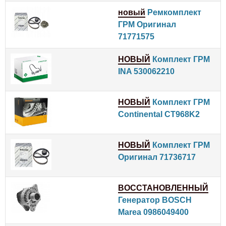
новый
Ремкомплект
ГРМ Оригинал
71771575
НОВЫЙ
Комплект ГРМ
INA 530062210
НОВЫЙ
Комплект ГРМ
Continental CT968K2
НОВЫЙ
Комплект ГРМ
Оригинал 71736717
ВОССТАНОВЛЕННЫЙ
Генератор BOSCH
Marea 0986049400