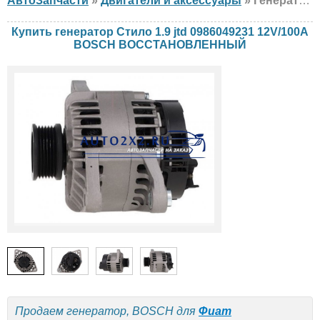
АвтоЗапчасти
»
Двигатели и аксессуары
» Генератор BOSCH Стило 1.9 jtd 0986049231 12V/100A Фиат, ВОССТАНОВЛЕННЫЙ
Купить генератор Стило 1.9 jtd 0986049231 12V/100A
BOSCH ВОССТАНОВЛЕННЫЙ
Продаем генератор, BOSCH для
Фиат