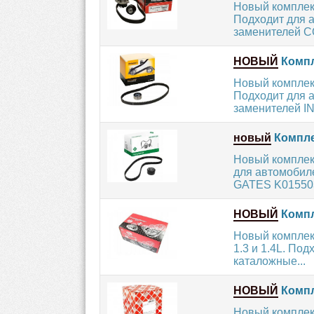
Новый комплек
Подходит для 
заменителей C
НОВЫЙ
Компл
Новый комплект
Подходит для а
заменителей IN
новый
Компле
Новый комплект
для автомобил
GATES K015503
НОВЫЙ
Компл
Новый комплек
1.3 и 1.4L. По
каталожные...
НОВЫЙ
Компле
Новый комплект