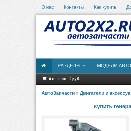
О нас
Контакты
Как купить
Д
РАЗДЕЛЫ
МОДЕЛИ АВТО
0
товаров –
0
руб.
АвтоЗапчасти
»
Двигатели и аксессу
Купить гене