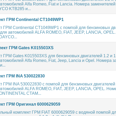
втомобилей Alfa Romeo, Fiat и Lancia. Номера заменителей
YCO KTB285 и...
кт ГРМ Continental CT1049WP1
т ГРМ Continental CT1049WP1 с помпой для бензиновых дв
т для автомобилей ALFA ROMEO, FIAT, JEEP, LANCIA, OPEL
DAYCO...
ект ГРМ Gates K015503XS
 ГРМ Gates K015503XS для бензиновых двигателей 1.2 и 1
втомобилей Alfa Romeo, Fiat, Jeep, Lancia и Opel. Номера 
...
кт ГРМ INA 530022830
 ГРМ INA 530022830 с помпой для бензиновых двигателей 
автомобилей ALFA ROMEO, FIAT, JEEP, LANCIA, OPEL. Ном
ONTINENTAL CTAM...
кт ГРМ Оригинал 6000629059
льный комплект ГРМ FIAT 6000629059 с водяной помпой д