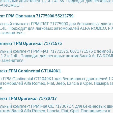
изельных двигателей 1.2 и 1.4L 8V. Подходит для легковых
FA ROMEO,...
кт ГРМ Оригинал 71775900 55233759
льный комплект ГРМ FIAT 71775900 для бензиновых двига
 1.4L. Подходит для легковых автомобилей ALFA ROMEO, FI
заменителя...
плект ГРМ Оригинал 71771575
льный комплект ГРМ FIAT 71771575, 0071771575 с помпой 
, 1.3 и 1.4L. Подходит для легковых автомобилей ALFA ROM
заменителя...
ект ГРМ Continental CT1049K1
 ГРМ Continental CT1049K1 для бензиновых двигателей 1.2 
втомобилей Alfa Romeo, Fiat, Jeep, Lancia и Opel. Номера 
...
ект ГРМ Оригинал 71736717
льный комплект ГРМ Fiat OE 71736717, для бензиновых дви
втомобилей Alfa Romeo, Lancia, Fiat, Opel. Поставляется в