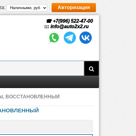
та:
Авторизация
☎ +7(996) 522-47-00
📧
info@auto2x2.ru
 Fiat, ВОССТАНОВЛЕННЫЙ
СТАНОВЛЕННЫЙ