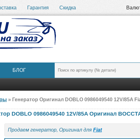
оставка
Гарантия
Скидка
Валю
БЛОГ
ары
» Генератор Оригинал DOBLO 0986049540 12V/85A
ратор DOBLO 0986049540 12V/85A Оригинал ВОС
Продаем генератор, Оригинал для
Fiat