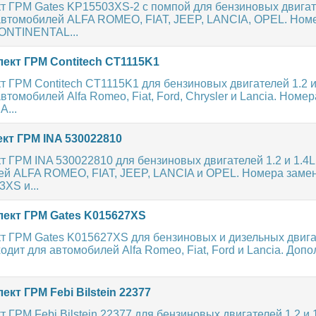
т ГРМ Gates KP15503XS-2 с помпой для бензиновых двигате
автомобилей ALFA ROMEO, FIAT, JEEP, LANCIA, OPEL. Ном
ONTINENTAL...
ект ГРМ Contitech CT1115K1
 ГРМ Contitech CT1115K1 для бензиновых двигателей 1.2 и 
втомобилей Alfa Romeo, Fiat, Ford, Chrysler и Lancia. Номер
A...
кт ГРМ INA 530022810
 ГРМ INA 530022810 для бензиновых двигателей 1.2 и 1.4L
ей ALFA ROMEO, FIAT, JEEP, LANCIA и OPEL. Номера заме
XS и...
ект ГРМ Gates K015627XS
т ГРМ Gates K015627XS для бензиновых и дизельных двигат
дходит для автомобилей Alfa Romeo, Fiat, Ford и Lancia. До
кт ГРМ Febi Bilstein 22377
 ГРМ Febi Bilstein 22377 для бензиновых двигателей 1.2 и 1