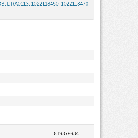
BB, DRA0113, 1022118450, 1022118470,