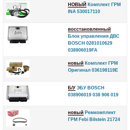
НОВЫЙ
Комплект ГРМ
INA 530017110
восстановленный
Блок управления ДВС
BOSCH 0281010629
038906019FA
новый
Комплект ГРМ
Оригинал 036198119E
Б/У
ЭБУ BOSCH
038906019 038 906 019
новый
Ремкомплект
ГРМ Febi Bilstein 21724