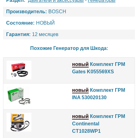
Раздел:
Двигатели и аксессуары
-
Генераторы
Производитель:
BOSCH
Состояние:
НОВЫЙ
Гарантия:
12 месяцев
Похожие Генератор для
Шкода
:
новый
Комплект ГРМ
Gates K055569XS
новый
Комплект ГРМ
INA 530020130
новый
Комплект ГРМ
Continental
CT1028WP1