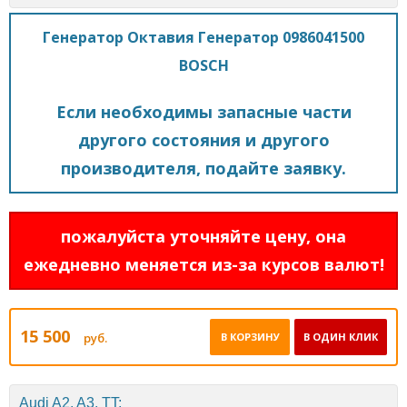
Генератор Октавия Генератор 0986041500
BOSCH
Если необходимы запасные части
другого состояния и другого
производителя, подайте заявку.
пожалуйста уточняйте цену, она
ежедневно меняется из-за курсов валют!
15 500
руб.
В КОРЗИНУ
В ОДИН КЛИК
Audi A2, A3, TT;