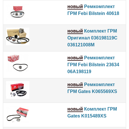
новый
Ремкомплект
ГРМ Febi Bilstein 40618
новый
Комплект ГРМ
Оригинал 036198119C
036121008M
новый
Ремкомплект
ГРМ Febi Bilstein 23634
06A198119
новый
Ремкомплект
ГРМ Gates K065569XS
новый
Комплект ГРМ
Gates K015489XS