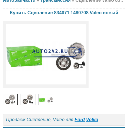
АвтоЗапчасти
»
Трансмиссия
» Сцепление Valeo 834071 1480708 Ford, Volvo, новый
Купить Сцепление 834071 1480708 Valeo новый
Продаем Сцепление, Valeo для
Ford
Volvo