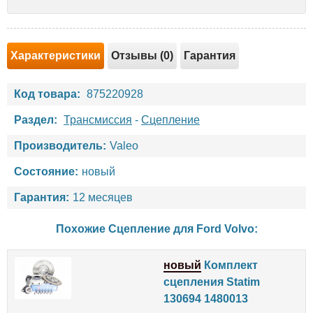
Характеристики
Отзывы (0)
Гарантия
Код товара:
875220928
Раздел:
Трансмиссия
-
Сцепление
Производитель:
Valeo
Состояние:
новый
Гарантия:
12 месяцев
Похожие Сцепление для
Ford
Volvo
:
новый
Комплект
сцепления Statim
130694 1480013