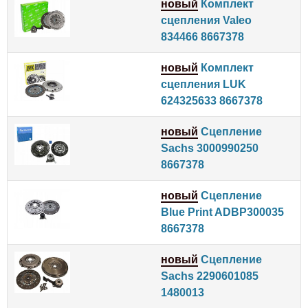
новый
Комплект
сцепления Valeo
834466 8667378
новый
Комплект
сцепления LUK
624325633 8667378
новый
Сцепление
Sachs 3000990250
8667378
новый
Сцепление
Blue Print ADBP300035
8667378
новый
Сцепление
Sachs 2290601085
1480013