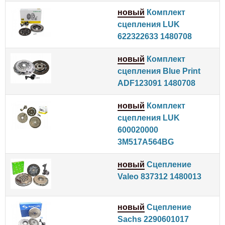
новый
Комплект
сцепления LUK
622322633 1480708
новый
Комплект
сцепления Blue Print
ADF123091 1480708
новый
Комплект
сцепления LUK
600020000
3M517A564BG
новый
Сцепление
Valeo 837312 1480013
новый
Сцепление
Sachs 2290601017