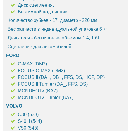
Диск сцепления.
Выжимной подшипник.
Количество зубьев - 17, диаметр - 220 мм.
Вес запчасти в индивидуальной упаковке 6 кг.
Двигателя - бензиновые объемом 1.4, 1.6L.
Сцепление для автомобилей:
FORD
C-MAX (DM2)
FOCUS C-MAX (DM2)
FOCUS II (DA_, DB_, FFS, DS, HCP, DP)
FOCUS II Turnier (DA_, FFS, DS)
MONDEO IV (BA7)
MONDEO IV Turnier (BA7)
VOLVO
C30 (533)
S40 II (544)
V50 (545)