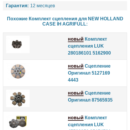
Гарантия:
12 месяцев
Похожие Комплект сцепления для
NEW HOLLAND
CASE IH
AGRIFULL
:
новый
Комплект
сцепления LUK
280186101 5162900
новый
Сцепление
Оригинал 5127169
4443
новый
Сцепление
Оригинал 87565935
новый
Комплект
сцепления LUK