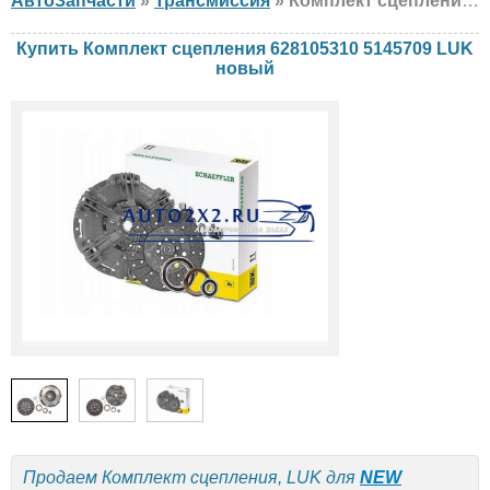
АвтоЗапчасти
»
Трансмиссия
» Комплект сцепления LUK 628105310 5145709 NEW HOLLAND, CASE IH, AGRIFULL, новый
Купить Комплект сцепления 628105310 5145709 LUK
новый
Продаем Комплект сцепления, LUK для
NEW