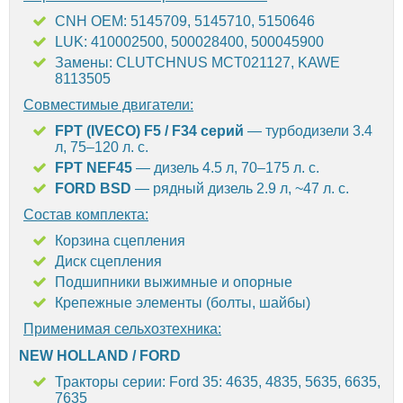
CNH OEM: 5145709, 5145710, 5150646
LUK: 410002500, 500028400, 500045900
Замены: CLUTCHNUS MCT021127, KAWE
8113505
Совместимые двигатели:
FPT (IVECO) F5 / F34 серий
— турбодизели 3.4
л, 75–120 л. с.
FPT NEF45
— дизель 4.5 л, 70–175 л. с.
FORD BSD
— рядный дизель 2.9 л, ~47 л. с.
Состав комплекта:
Корзина сцепления
Диск сцепления
Подшипники выжимные и опорные
Крепежные элементы (болты, шайбы)
Применимая сельхозтехника:
NEW HOLLAND / FORD
Тракторы серии: Ford 35: 4635, 4835, 5635, 6635,
7635