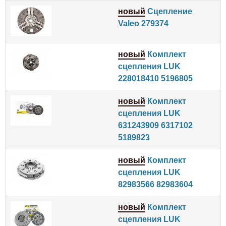
новый
Сцепление
Valeo 279374
новый
Комплект
сцепления LUK
228018410 5196805
новый
Комплект
сцепления LUK
631243909 6317102
5189823
новый
Комплект
сцепления LUK
82983566 82983604
новый
Комплект
сцепления LUK