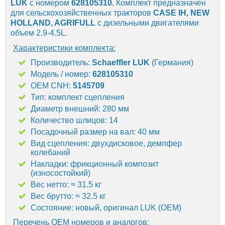
LUK
с номером
628105310.
Комплект предназначен
для сельскохозяйственных тракторов
CASE IH, NEW
HOLLAND, AGRIFULL
с дизельными двигателями
объем 2.9-4.5L.
Характеристики комплекта:
Производитель:
Schaeffler LUK
(Германия)
Модель / номер:
628105310
OEM CNH:
5145709
Тип: комплект сцепления
Диаметр внешний: 280 мм
Количество шлицов: 14
Посадочный размер на вал: 40 мм
Вид сцепления: двухдисковое, демпфер
колебаний
Накладки: фрикционный композит
(износостойкий)
Вес нетто: ≈ 31.5 кг
Вес брутто: ≈ 32.5 кг
Состояние: новый, оригинал LUK (OEM)
Перечень OEM номеров и аналогов: