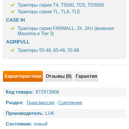
Тракторы серии T4, T5000, TD5, TD5000
Тракторы серии TL, TLA, TLE
CASE IH
Тракторы серии FARMALL, JX, JXU (включая
Maxxima и Tier 3)
AGRIFULL
Тракторы 55-46, 65-46, 55-66
Характеристики
Отзывы (0)
Гарантия
Код товара:
872973908
Раздел:
Трансмиссия
-
Сцепление
Производитель:
LUK
Состояние:
новый