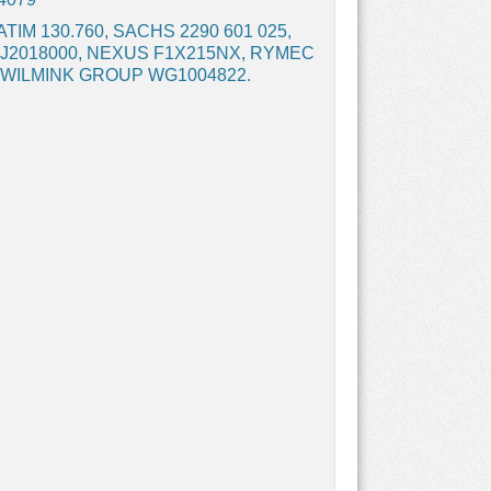
ATIM 130.760, SACHS 2290 601 025,
J2018000, NEXUS F1X215NX, RYMEC
, WILMINK GROUP WG1004822.