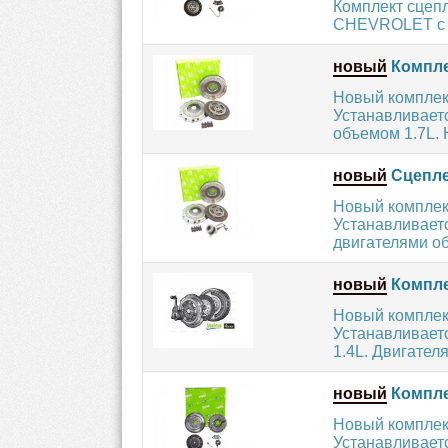
Комплект сцеп
CHEVROLET с д
новый
Компле
Новый комплек
Устанавливает
объемом 1.7L. 
новый
Сцепле
Новый комплек
Устанавливает
двигателями об
новый
Компле
Новый комплек
Устанавливает
1.4L. Двигателя
новый
Компле
Новый комплек
Устанавливает