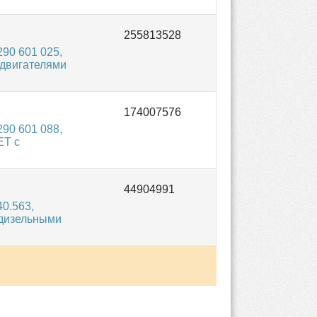
90 601 025,
 двигателями
90 601 088,
ET с
0.563,
 дизельными