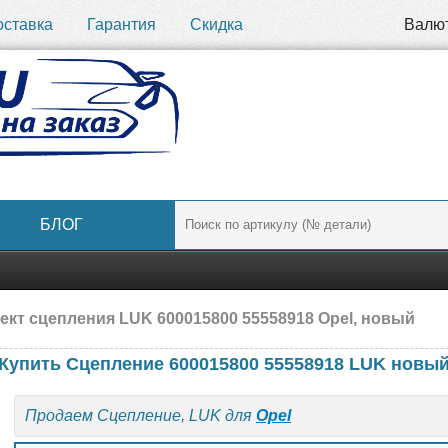
оставка
Гарантия
Скидка
Валю
БЛОГ
ект сцепления LUK 600015800 55558918 Opel, новый
Купить Сцепление 600015800 55558918 LUK новы
Продаем Сцепление, LUK для
Opel