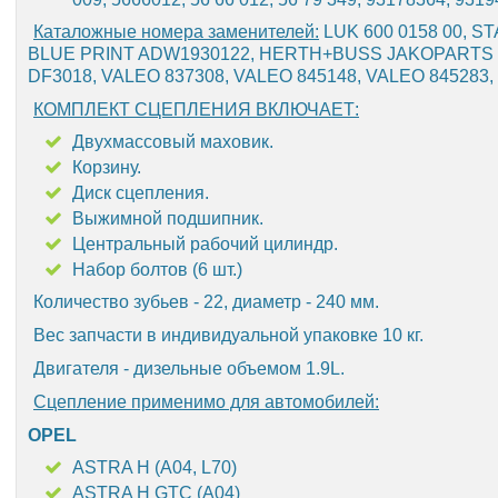
Каталожные номера заменителей:
LUK 600 0158 00, ST
BLUE PRINT ADW1930122, HERTH+BUSS JAKOPARTS 
DF3018, VALEO 837308, VALEO 845148, VALEO 845283
КОМПЛЕКТ СЦЕПЛЕНИЯ ВКЛЮЧАЕТ:
Двухмассовый маховик.
Корзину.
Диск сцепления.
Выжимной подшипник.
Центральный рабочий цилиндр.
Набор болтов (6 шт.)
Количество зубьев - 22, диаметр - 240 мм.
Вес запчасти в индивидуальной упаковке 10 кг.
Двигателя - дизельные объемом 1.9L.
Сцепление применимо для автомобилей:
OPEL
ASTRA H (A04, L70)
ASTRA H GTC (A04)