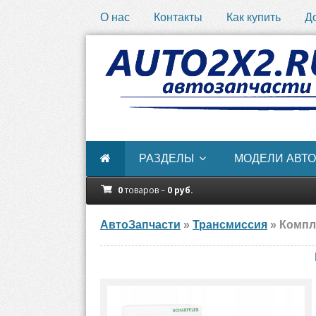
О нас
Контакты
Как купить
Д
РАЗДЕЛЫ
МОДЕЛИ АВТО
0
товаров –
0
руб.
АвтоЗапчасти
»
Трансмиссия
» Компл