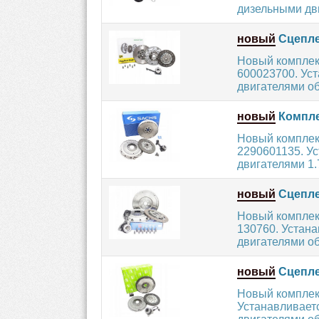
дизельными дви
новый
Сцепле
Новый комплек
600023700. Ус
двигателями об
новый
Компле
Новый комплек
2290601135. У
двигателями 1.7
новый
Сцепле
Новый комплек
130760. Устан
двигателями об
новый
Сцепле
Новый комплек
Устанавливает