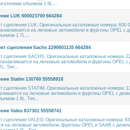
гателями объемом 1.9L....
ние LUK 600023700 664284
т сцепления LUK. Оригинальные каталожные номера: 600 0
танавливается на легковые автомобили и фургоны OPEL с 
ъемом 1.7L....
кт сцепления Sachs 2290601135 664284
т сцепления SACHS. Оригинальные каталожные номера: 22
станавливается на легковые автомобили и фургоны OPEL с
L. Тип...
ние Statim 130760 55558918
т сцепления STATIM. Оригинальные каталожные номера: 13
авливается на легковые автомобили и фургоны OPEL с диз
ъемом 1.9L. Тип...
ние Valeo 837301 55558741
т сцепления VALEO. Оригинальные каталожные номера: 83
ся на легковые автомобили, фургоны OPEL и SAAB с дизе