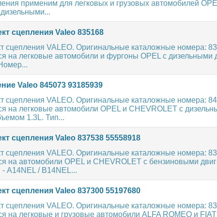
ления применим для легковых и грузовых автомобилей OPE
изельными...
кт сцепления Valeo 835168
т сцепления VALEO. Оригинальные каталожные номера: 83
ся на легковые автомобили и фургоны OPEL с дизельными 
Номер...
ние Valeo 845073 93185939
т сцепления VALEO. Оригинальные каталожные номера: 84
ся на легковые автомобили OPEL и CHEVROLET с дизельн
ъемом 1.3L. Тип...
кт сцепления Valeo 837538 55558918
т сцепления VALEO. Оригинальные каталожные номера: 83
ся на автомобили OPEL и CHEVROLET с бензиновыми дви
 - A14NEL / B14NEL...
кт сцепления Valeo 837300 55197680
т сцепления VALEO. Оригинальные каталожные номера: 83
ся на легковые и грузовые автомобили ALFA ROMEO и FIAT