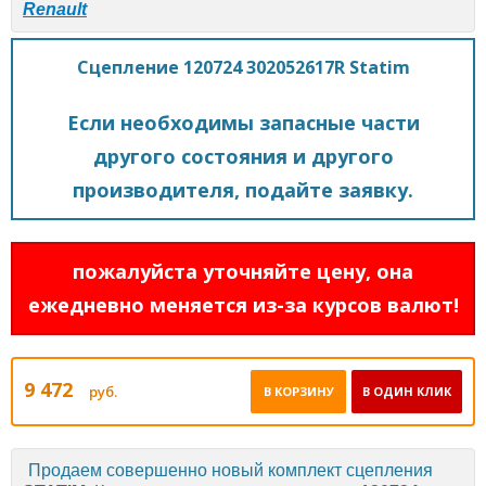
Renault
Сцепление 120724 302052617R Statim
Если необходимы запасные части
другого состояния и другого
производителя, подайте заявку.
пожалуйста уточняйте цену, она
ежедневно меняется из-за курсов валют!
9 472
руб.
В КОРЗИНУ
В ОДИН КЛИК
Продаем совершенно новый комплект сцепления