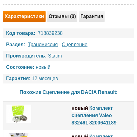
Характеристики
Отзывы (0)
Гарантия
Код товара:
718839238
Раздел:
Трансмиссия
-
Сцепление
Производитель:
Statim
Состояние:
новый
Гарантия:
12 месяцев
Похожие Сцепление для
DACIA
Renault
:
новый
Комплект
сцепления Valeo
832461 8200641189
новый
Комплект