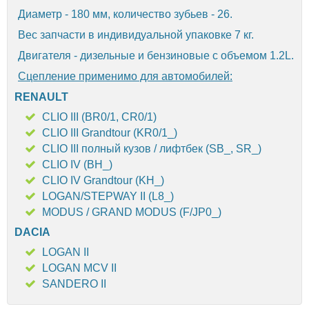
Диаметр - 180 мм, количество зубьев - 26.
Вес запчасти в индивидуальной упаковке 7 кг.
Двигателя - дизельные и бензиновые с объемом 1.2L.
Сцепление применимо для автомобилей:
RENAULT
CLIO III (BR0/1, CR0/1)
CLIO III Grandtour (KR0/1_)
CLIO III полный кузов / лифтбек (SB_, SR_)
CLIO IV (BH_)
CLIO IV Grandtour (KH_)
LOGAN/STEPWAY II (L8_)
MODUS / GRAND MODUS (F/JP0_)
DACIA
LOGAN II
LOGAN MCV II
SANDERO II