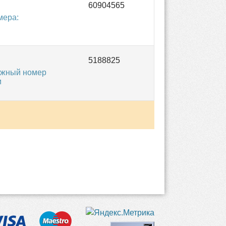
мера:
ожный номер
и