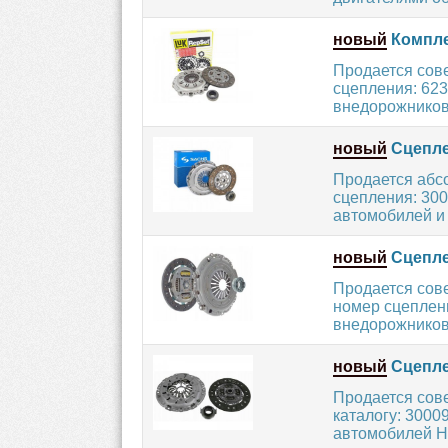
новый
Компле
Продается сов
сцепления: 623
внедорожников
новый
Сцепле
Продается абс
сцепления: 300
автомобилей и
новый
Сцепле
Продается сов
номер сцеплен
внедорожников
новый
Сцепле
Продается сов
каталогу: 3000
автомобилей H