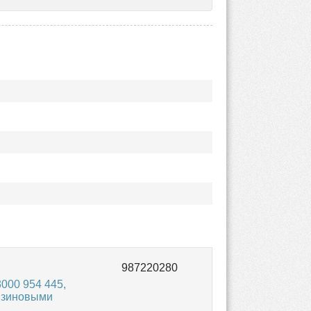
000 954 445,
нзиновыми