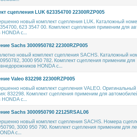
кт сцепления LUK 623354700 22300RZP005
ершенно новый комплект сцепления LUK. Каталожный ном
354700, 623 3547 00. Комплект сцепления применим для а
 HONDA с...
ние Sachs 3000950782 22300RZP005
олютно новый комплект сцепления SACHS. Каталожный но
0950782, 3000 950 782. Комплект сцепления применим для
 внедорожников HONDA с...
ние Valeo 832298 22300RZP005
ершенно новый комплект сцепления VALEO. Оригинальный
ия: 832298. Комплект сцепления применим для автомобиле
 HONDA с...
ние Sachs 3000950790 22125RSAL06
ершенно новый комплект сцепления SACHS. Номера сцепл
950790, 3000 950 790. Комплект сцепления применим для л
ONDA с...