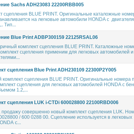
ние Sachs ADH23083 22200RBB005
т сцепления BLUE PRINT. Оригинальные каталожные номе
анавливается на легковые автомобили HONDA с двигател
L. Тип...
ние Blue Print ADBP300159 22125RSAL06
ричный комплект сцепления BLUE PRINT. Каталожные номе
омплект сцепления применим для легковых автомобилей и
телями...
кт сцепления Blue Print ADH230109 22300P2Y005
 комплект сцепления BLUE PRINT. Оригинальные номера по
мплект сцепления для легковых автомобилей HONDA с бе
ъемом 1.2,...
кт сцепления LUK i-CTDi 600028800 22100RBD006
 продажу совершенно новый комплект сцепления LUK. Ном
00028800 / 600 0288 00. Сцепление используется в легковых
ONDA с...