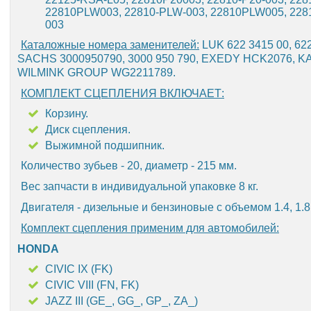
22810PLW003, 22810-PLW-003, 22810PLW005, 228
003
Каталожные номера заменителей:
LUK 622 3415 00, 6
SACHS 3000950790, 3000 950 790, EXEDY HCK2076, K
WILMINK GROUP WG2211789.
КОМПЛЕКТ СЦЕПЛЕНИЯ ВКЛЮЧАЕТ:
Корзину.
Диск сцепления.
Выжимной подшипник.
Количество зубьев - 20, диаметр - 215 мм.
Вес запчасти в индивидуальной упаковке 8 кг.
Двигателя - дизельные и бензиновые с объемом 1.4, 1.8
Комплект сцепления применим для автомобилей:
HONDA
CIVIC IX (FK)
CIVIC VIII (FN, FK)
JAZZ III (GE_, GG_, GP_, ZA_)