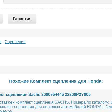
Гарантия
я
-
Сцепление
Похожие Комплект сцепления для
Honda
:
кт сцепления Sachs 3000954445 22300P2Y005
ставлен комплект сцепления SACHS. Номера по каталогу: 3
омплект сцепления для легковых автомобилей HONDA с бе
ъемом...