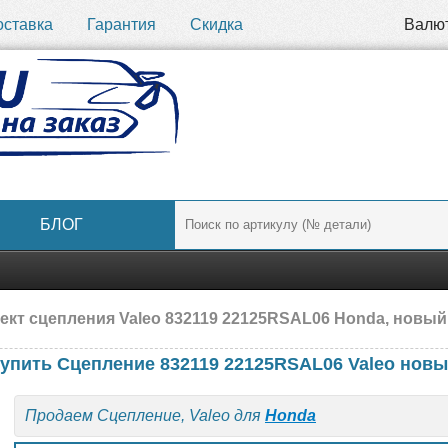
оставка
Гарантия
Скидка
Валю
БЛОГ
ект сцепления Valeo 832119 22125RSAL06 Honda, новый
упить Сцепление 832119 22125RSAL06 Valeo нов
Продаем Сцепление, Valeo для
Honda