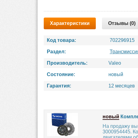
Характеристики
Отзывы (0)
Код товара:
702296915
Раздел:
Трансмисси
Производитель:
Valeo
Состояние:
новый
Гарантия:
12 месяцев
новый
Компле
На продажу вы
3000954445. К
двигателями об