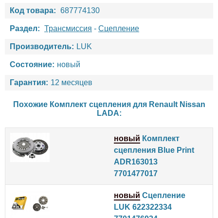
Код товара:
687774130
Раздел:
Трансмиссия
-
Сцепление
Производитель:
LUK
Состояние:
новый
Гарантия:
12 месяцев
Похожие Комплект сцепления для
Renault
Nissan
LADA
:
новый
Комплект
сцепления Blue Print
ADR163013
7701477017
новый
Сцепление
LUK 622322334