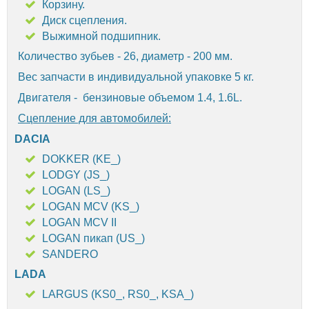
Корзину.
Диск сцепления.
Выжимной подшипник.
Количество зубьев - 26, диаметр - 200 мм.
Вес запчасти в индивидуальной упаковке 5 кг.
Двигателя - бензиновые объемом 1.4, 1.6L.
Сцепление для автомобилей:
DACIA
DOKKER (KE_)
LODGY (JS_)
LOGAN (LS_)
LOGAN MCV (KS_)
LOGAN MCV II
LOGAN пикап (US_)
SANDERO
LADA
LARGUS (KS0_, RS0_, KSA_)