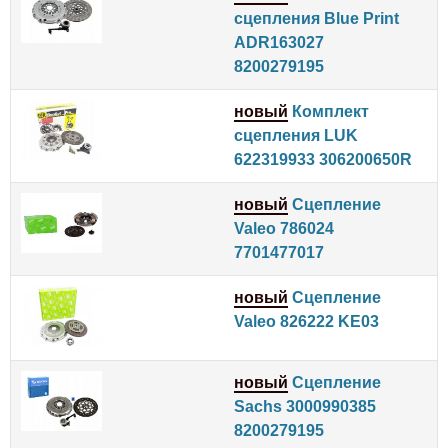
сцепления Blue Print
ADR163027
8200279195
новый
Комплект
сцепления LUK
622319933 306200650R
новый
Сцепление
Valeo 786024
7701477017
новый
Сцепление
Valeo 826222 KE03
новый
Сцепление
Sachs 3000990385
8200279195