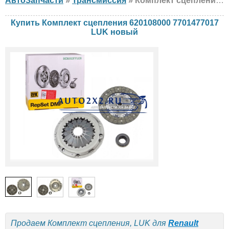
АвтоЗапчасти
»
Трансмиссия
» Комплект сцепления LUK 620108000 7701477017 Renault, Nissan, LADA, новый
Купить Комплект сцепления 620108000 7701477017
LUK новый
Продаем Комплект сцепления, LUK для
Renault