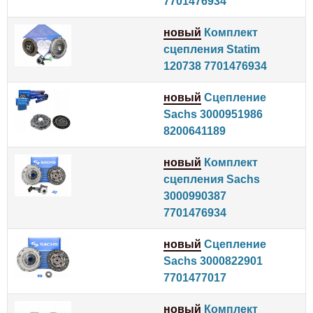
7701476934
новый
Комплект
сцепления Statim
120738 7701476934
новый
Сцепление
Sachs 3000951986
8200641189
новый
Комплект
сцепления Sachs
3000990387
7701476934
новый
Сцепление
Sachs 3000822901
7701477017
новый
Комплект