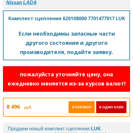
Nissan
LADA
Комплект сцепления 620108000 7701477017 LUK
Если необходимы запасные части
другого состояния и другого
производителя, подайте заявку.
пожалуйста уточняйте цену, она
ежедневно меняется из-за курсов валют!
8 496
руб.
В КОРЗИНУ
В ОДИН КЛИК
Продаем новый комплект сцепления
LUK
.