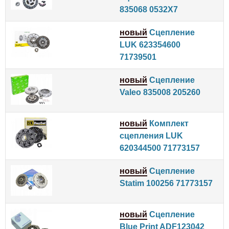
835068 0532X7
новый
Сцепление
LUK 623354600
71739501
новый
Сцепление
Valeo 835008 205260
новый
Комплект
сцепления LUK
620344500 71773157
новый
Сцепление
Statim 100256 71773157
новый
Сцепление
Blue Print ADF123042