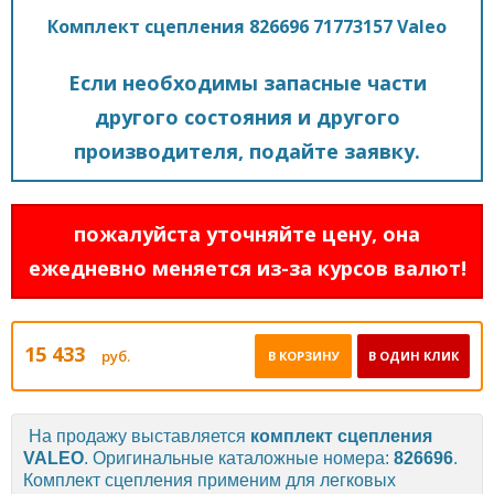
Комплект сцепления 826696 71773157 Valeo
Если необходимы запасные части
другого состояния и другого
производителя, подайте заявку.
пожалуйста уточняйте цену, она
ежедневно меняется из-за курсов валют!
15 433
руб.
В КОРЗИНУ
В ОДИН КЛИК
На продажу выставляется
комплект сцепления
VALEO
. Оригинальные каталожные номера:
826696
.
Комплект сцепления применим для легковых