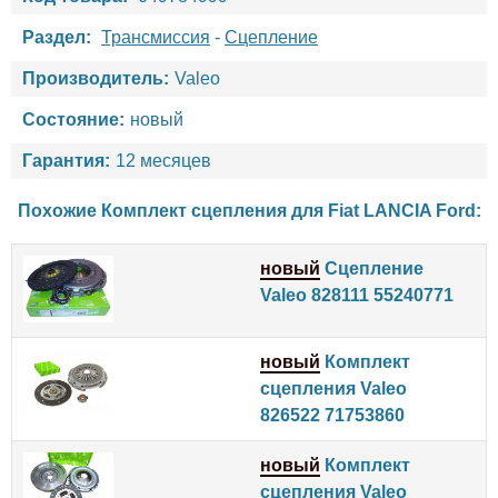
Раздел:
Трансмиссия
-
Сцепление
Производитель:
Valeo
Состояние:
новый
Гарантия:
12 месяцев
Похожие Комплект сцепления для
Fiat
LANCIA
Ford
:
новый
Сцепление
Valeo 828111 55240771
новый
Комплект
сцепления Valeo
826522 71753860
новый
Комплект
сцепления Valeo