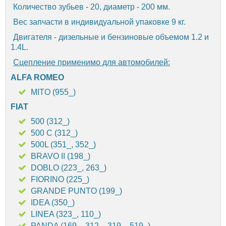
Количество зубьев - 20, диаметр - 200 мм.
Вес запчасти в индивидуальной упаковке 9 кг.
Двигателя - дизельные и бензиновые объемом 1.2 и
1.4L.
Сцепление применимо для автомобилей:
ALFA ROMEO
MITO (955_)
FIAT
500 (312_)
500 C (312_)
500L (351_, 352_)
BRAVO II (198_)
DOBLO (223_, 263_)
FIORINO (225_)
GRANDE PUNTO (199_)
IDEA (350_)
LINEA (323_, 110_)
PANDA (169_, 312_, 319_, 519_)