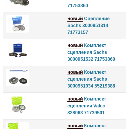
71753860
новый
Сцепление
Sachs 3000951314
71773157
новый
Комплект
сцепления Sachs
3000951532 71753860
новый
Комплект
сцепления Sachs
3000951934 55219388
новый
Комплект
сцепления Valeo
828063 71739501
новый
Комплект