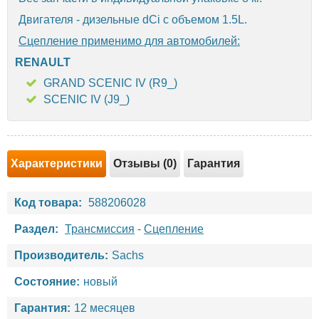
Двигателя - дизельные dCi с объемом 1.5L.
Сцепление применимо для автомобилей:
RENAULT
GRAND SCENIC IV (R9_)
SCENIC IV (J9_)
Характеристики
Отзывы (0)
Гарантия
Код товара:
588206028
Раздел:
Трансмиссия
-
Сцепление
Производитель:
Sachs
Состояние:
новый
Гарантия:
12 месяцев