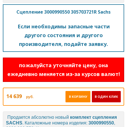
Сцепление 3000990550 305703721R Sachs
Если необходимы запасные части
другого состояния и другого
производителя, подайте заявку.
пожалуйста уточняйте цену, она
ежедневно меняется из-за курсов валют!
14 639
руб.
В КОРЗИНУ
В ОДИН КЛИК
Продается абсолютно новый
комплект сцепления
SACHS
. Каталожные номера изделия:
3000990550
,