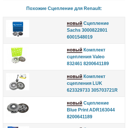
Похожие Сцепление для
Renault
:
новый
Сцепление
Sachs 3000822801
6001548019
новый
Комплект
сцепления Valeo
832461 8200641189
новый
Комплект
сцепления LUK
623329733 305703721R
новый
Сцепление
Blue Print ADR163044
8200641189