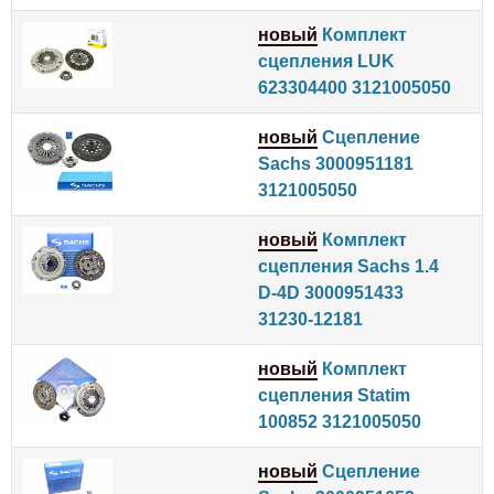
новый
Комплект
сцепления LUK
623304400 3121005050
новый
Сцепление
Sachs 3000951181
3121005050
новый
Комплект
сцепления Sachs 1.4
D-4D 3000951433
31230-12181
новый
Комплект
сцепления Statim
100852 3121005050
новый
Сцепление