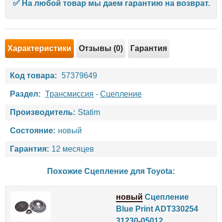
✅
На любой товар мы даем гарантию на возврат.
Характеристики
Отзывы (0)
Гарантия
Код товара:
57379649
Раздел:
Трансмиссия
-
Сцепление
Производитель:
Statim
Состояние:
новый
Гарантия:
12 месяцев
Похожие Сцепление для
Toyota
:
новый
Сцепление
Blue Print ADT330254
31230-05012