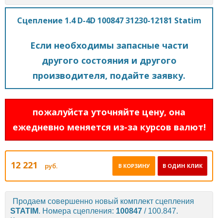
Сцепление 1.4 D-4D 100847 31230-12181 Statim
Если необходимы запасные части
другого состояния и другого
производителя, подайте заявку.
пожалуйста уточняйте цену, она
ежедневно меняется из-за курсов валют!
12 221
руб.
В КОРЗИНУ
В ОДИН КЛИК
Продаем совершенно новый комплект сцепления
STATIM
. Номера сцепления:
100847
/ 100.847.