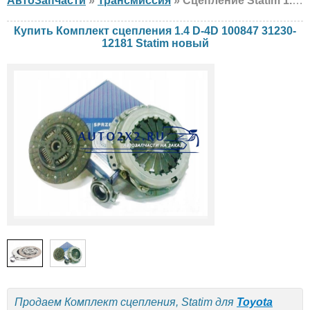
АвтоЗапчасти
»
Трансмиссия
» Сцепление Statim 1.4 D-4D 100847 31230-12181 Toyota, новый
Купить Комплект сцепления 1.4 D-4D 100847 31230-
12181 Statim новый
Продаем Комплект сцепления, Statim для
Toyota