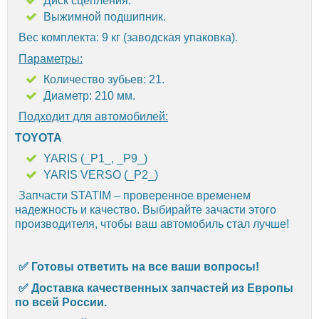
Диск сцепления.
Выжимной подшипник.
Вес комплекта: 9 кг (заводская упаковка).
Параметры:
Количество зубьев: 21.
Диаметр: 210 мм.
Подходит для автомобилей:
TOYOTA
YARIS (_P1_, _P9_)
YARIS VERSO (_P2_)
Запчасти STATIM – проверенное временем
надежность и качество. Выбирайте зачасти этого
производителя, чтобы ваш автомобиль стал лучше!
✅
Готовы ответить на все ваши вопросы!
✅ Д
оставка качественных запчастей из Европы
по всей России.