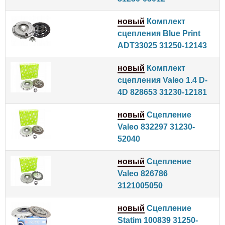
новый
Комплект
сцепления Blue Print
ADT33025 31250-12143
новый
Комплект
сцепления Valeo 1.4 D-
4D 828653 31230-12181
новый
Сцепление
Valeo 832297 31230-
52040
новый
Сцепление
Valeo 826786
3121005050
новый
Сцепление
Statim 100839 31250-