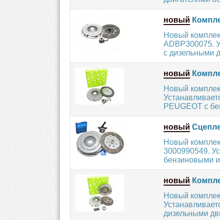
новый
Компле
Новый комплек
ADBP300075. У
с дизельными д
новый
Компле
Новый комплек
Устанавливает
PEUGEOT с бен
новый
Сцепле
Новый комплек
3000990549. У
бензиновыми и
новый
Компле
Новый комплек
Устанавливает
дизельными дв