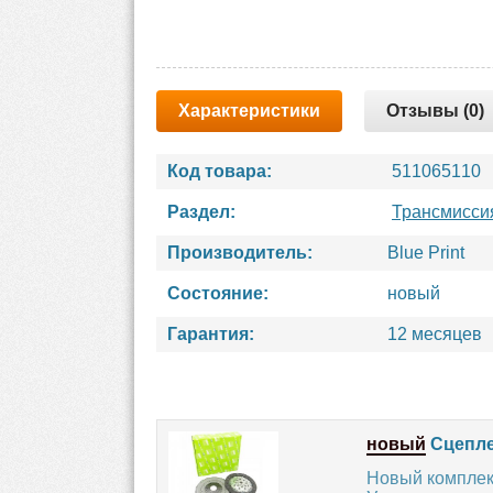
Характеристики
Отзывы (0)
Код товара:
511065110
Раздел:
Трансмисси
Производитель:
Blue Print
Состояние:
новый
Гарантия:
12 месяцев
новый
Сцепле
Новый комплек