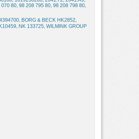
070 80, 98 208 795 80, 98 208 798 80,
24394700, BORG & BECK HK2852,
10459, NK 133725, WILMINK GROUP