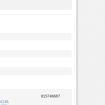
4146.