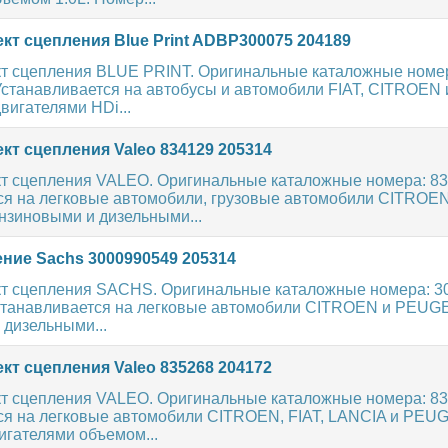
кт сцепления Blue Print ADBP300075 204189
т сцепления BLUE PRINT. Оригинальные каталожные номе
станавливается на автобусы и автомобили FIAT, CITROE
вигателями HDi...
кт сцепления Valeo 834129 205314
т сцепления VALEO. Оригинальные каталожные номера: 83
ся на легковые автомобили, грузовые автомобили CITROEN
зиновыми и дизельными...
ние Sachs 3000990549 205314
т сцепления SACHS. Оригинальные каталожные номера: 30
станавливается на легковые автомобили CITROEN и PEUG
 дизельными...
кт сцепления Valeo 835268 204172
т сцепления VALEO. Оригинальные каталожные номера: 83
ся на легковые автомобили CITROEN, FIAT, LANCIA и PEU
игателями объемом...