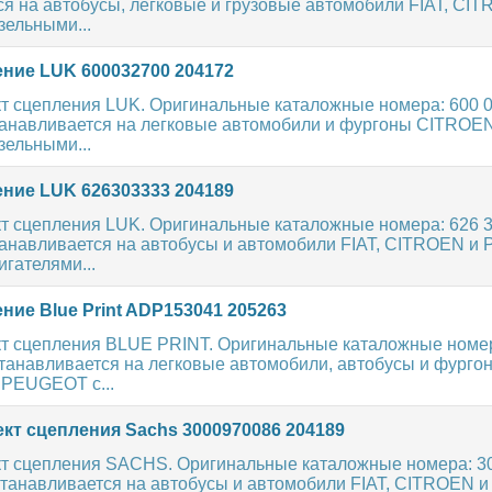
я на автобусы, легковые и грузовые автомобили FIAT, CI
ельными...
ние LUK 600032700 204172
т сцепления LUK. Оригинальные каталожные номера: 600 0
танавливается на легковые автомобили и фургоны CITROEN
ельными...
ние LUK 626303333 204189
т сцепления LUK. Оригинальные каталожные номера: 626 3
танавливается на автобусы и автомобили FIAT, CITROEN и
гателями...
ие Blue Print ADP153041 205263
т сцепления BLUE PRINT. Оригинальные каталожные номе
танавливается на легковые автомобили, автобусы и фург
 PEUGEOT с...
кт сцепления Sachs 3000970086 204189
т сцепления SACHS. Оригинальные каталожные номера: 30
станавливается на автобусы и автомобили FIAT, CITROEN 