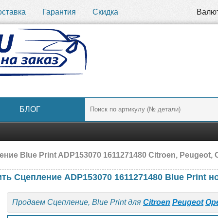
оставка
Гарантия
Скидка
Валю
БЛОГ
ние Blue Print ADP153070 1611271480 Citroen, Peugeot, 
ть Сцепление ADP153070 1611271480 Blue Print 
Продаем Сцепление, Blue Print для
Citroen
Peugeot
Op