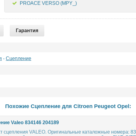
PROACE VERSO (MPY_)
Гарантия
я
-
Сцепление
Похожие Сцепление для
Citroen
Peugeot
Opel
:
ние Valeo 834146 204189
т сцепления VALEO. Оригинальные каталожные номера: 83