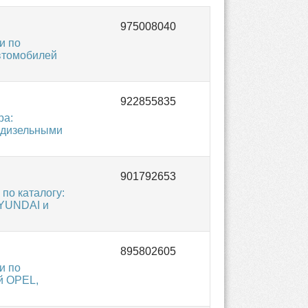
и по
автомобилей
ра:
 дизельными
по каталогу:
HYUNDAI и
и по
й OPEL,