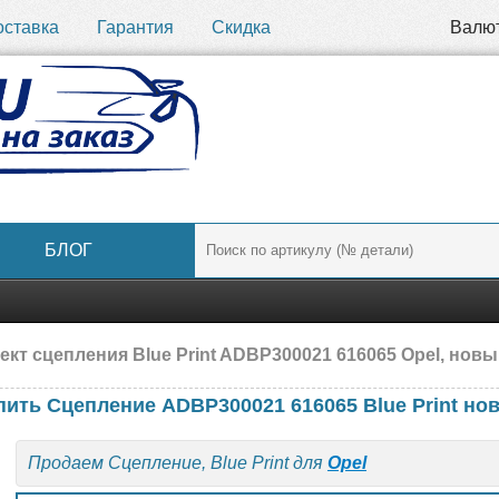
оставка
Гарантия
Скидка
Валю
БЛОГ
кт сцепления Blue Print ADBP300021 616065 Opel, нов
пить Сцепление ADBP300021 616065 Blue Print но
Продаем Сцепление, Blue Print для
Opel