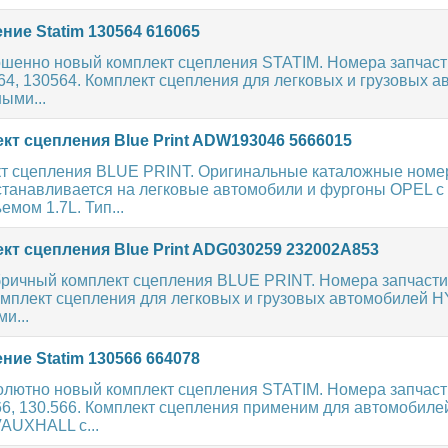
ие Statim 130564 616065
шенно новый комплект сцепления STATIM. Номера запчаст
564, 130564. Комплект сцепления для легковых и грузовых 
ыми...
кт сцепления Blue Print ADW193046 5666015
т сцепления BLUE PRINT. Оригинальные каталожные номе
танавливается на легковые автомобили и фургоны OPEL с
емом 1.7L. Тип...
кт сцепления Blue Print ADG030259 232002A853
ричный комплект сцепления BLUE PRINT. Номера запчасти 
мплект сцепления для легковых и грузовых автомобилей 
и...
ие Statim 130566 664078
олютно новый комплект сцепления STATIM. Номера запчаст
66, 130.566. Комплект сцепления применим для автомобиле
AUXHALL с...