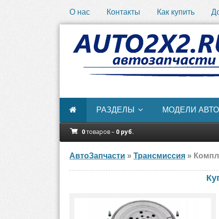
О нас
Контакты
Как купить
Д
РАЗДЕЛЫ
МОДЕЛИ АВТО
0
товаров –
0
руб.
АвтоЗапчасти
»
Трансмиссия
» Компле
Ку