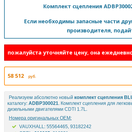
Комплект сцепления ADBP300021
Если необходимы запасные части друг
производителя, подайт
пожалуйста уточняйте цену, она ежедневно
58 512
руб.
Реализуем абсолютно новый
комплект сцепления
BL
каталогу:
ADBP300021
. Комплект сцепления для легко
дизельными двигателями CDTI 1.7L.
Номера оригинальных OEM:
VAUXHALL: 55564465, 93182242