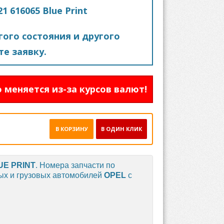
 616065 Blue Print
ого состояния и другого
е заявку.
 меняется из-за курсов валют!
В КОРЗИНУ
В ОДИН КЛИК
UE PRINT
. Номера запчасти по
вых и грузовых автомобилей
OPEL
с