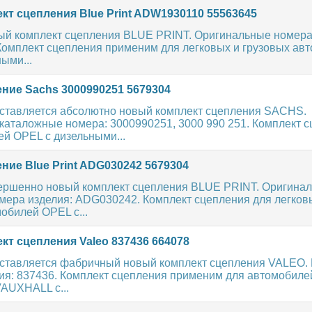
кт сцепления Blue Print ADW1930110 55563645
ый комплект сцепления BLUE PRINT. Оригинальные номера
омплект сцепления применим для легковых и грузовых ав
ыми...
ние Sachs 3000990251 5679304
ставляется абсолютно новый комплект сцепления SACHS.
каталожные номера: 3000990251, 3000 990 251. Комплект 
й OPEL с дизельными...
ние Blue Print ADG030242 5679304
ершенно новый комплект сцепления BLUE PRINT. Оригина
мера изделия: ADG030242. Комплект сцепления для легков
обилей OPEL с...
кт сцепления Valeo 837436 664078
ставляется фабричный новый комплект сцепления VALEO.
ия: 837436. Комплект сцепления применим для автомобиле
AUXHALL с...