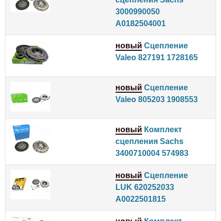
3000990050
A0182504001
новый
Сцепление
Valeo 827191 1728165
новый
Сцепление
Valeo 805203 1908553
новый
Комплект
сцепления Sachs
3400710004 574983
новый
Сцепление
LUK 620252033
A0022501815