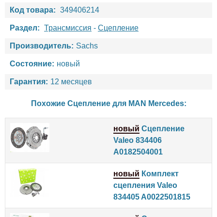
Код товара:
349406214
Раздел:
Трансмиссия
-
Сцепление
Производитель:
Sachs
Состояние:
новый
Гарантия:
12 месяцев
Похожие Сцепление для
MAN
Mercedes
:
новый
Сцепление
Valeo 834406
A0182504001
новый
Комплект
сцепления Valeo
834405 A0022501815