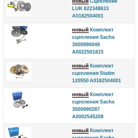
новый
Сцепление
LUK 622348633
A0182504001
новый
Комплект
сцепления Sachs
3000990049
A0022501815
новый
Комплект
сцепления Statim
120550 A0182504001
новый
Комплект
сцепления Sachs
3000990287
A0002545208
новый
Комплект
сцепления Sachs