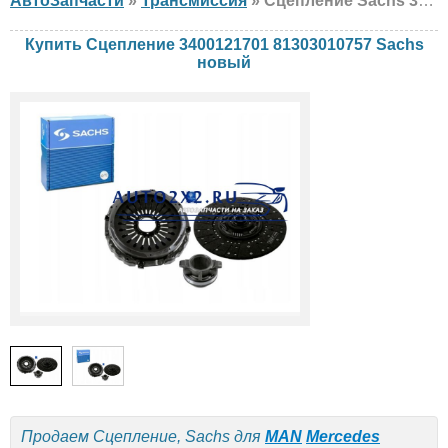
АвтоЗапчасти
»
Трансмиссия
» Сцепление Sachs 3400121701 81303010757 MAN, Mercedes, новый
Купить Сцепление 3400121701 81303010757 Sachs
новый
Продаем Сцепление, Sachs для
MAN
Mercedes