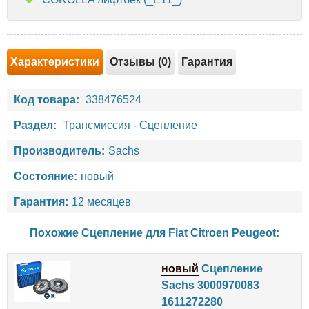
Характеристики
Отзывы (0)
Гарантия
Код товара:
338476524
Раздел:
Трансмиссия
-
Сцепление
Производитель:
Sachs
Состояние:
новый
Гарантия:
12 месяцев
Похожие Сцепление для
Fiat
Citroen
Peugeot
:
новый
Сцепление
Sachs 3000970083
1611272280