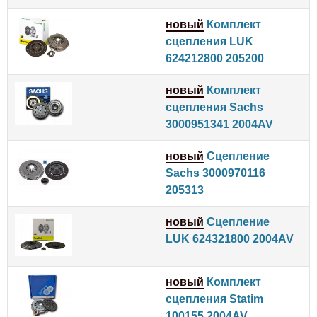
новый
Комплект
сцепления LUK
624212800 205200
новый
Комплект
сцепления Sachs
3000951341 2004AV
новый
Сцепление
Sachs 3000970116
205313
новый
Сцепление
LUK 624321800 2004AV
новый
Комплект
сцепления Statim
100155 2004AV