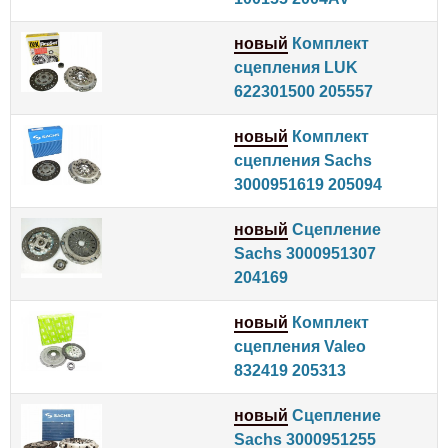
новый
Комплект
сцепления LUK
622301500 205557
новый
Комплект
сцепления Sachs
3000951619 205094
новый
Сцепление
Sachs 3000951307
204169
новый
Комплект
сцепления Valeo
832419 205313
новый
Сцепление
Sachs 3000951255