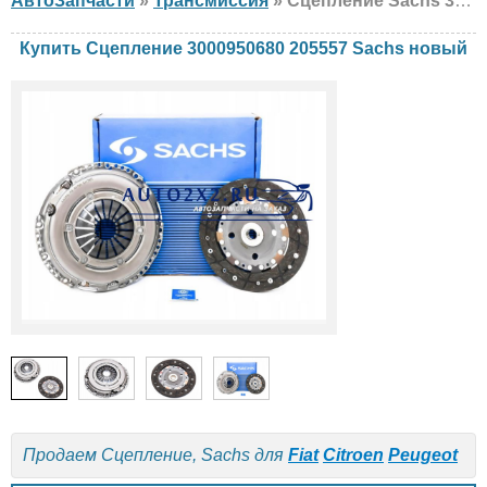
АвтоЗапчасти
»
Трансмиссия
» Сцепление Sachs 3000950680 205557 Fiat, Citroen, Peugeot, новый
Купить Сцепление 3000950680 205557 Sachs новый
Продаем Сцепление, Sachs для
Fiat
Citroen
Peugeot