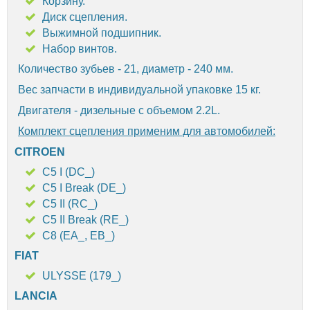
Корзину.
Диск сцепления.
Выжимной подшипник.
Набор винтов.
Количество зубьев - 21, диаметр - 240 мм.
Вес запчасти в индивидуальной упаковке 15 кг.
Двигателя - дизельные с объемом 2.2L.
Комплект сцепления применим для автомобилей:
CITROEN
C5 I (DC_)
C5 I Break (DE_)
C5 II (RC_)
C5 II Break (RE_)
C8 (EA_, EB_)
FIAT
ULYSSE (179_)
LANCIA