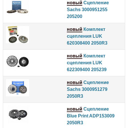
новый
Сцепление
Sachs 3000951255
205200
новый
Комплект
сцепления LUK
620308400 2050R3
новый
Комплект
сцепления LUK
622309400 205239
новый
Сцепление
Sachs 3000951279
2050R3
новый
Сцепление
Blue Print ADP153009
2050R3