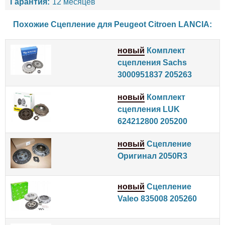
Гарантия:
12 месяцев
Похожие Сцепление для
Peugeot
Citroen
LANCIA
:
новый
Комплект
сцепления Sachs
3000951837 205263
новый
Комплект
сцепления LUK
624212800 205200
новый
Сцепление
Оригинал 2050R3
новый
Сцепление
Valeo 835008 205260