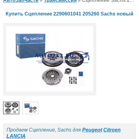
АвтоЗапчасти
»
Трансмиссия
» Сцепление Sachs 2290601041 205260 Peugeot, Citroen, LANCIA, новый
Купить Сцепление 2290601041 205260 Sachs новый
Продаем Сцепление, Sachs для
Peugeot
Citroen
LANCIA