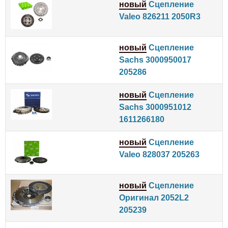
новый
Сцепление
Valeo 826211 2050R3
новый
Сцепление
Sachs 3000950017
205286
новый
Сцепление
Sachs 3000951012
1611266180
новый
Сцепление
Valeo 828037 205263
новый
Сцепление
Оригинал 2052L2
205239