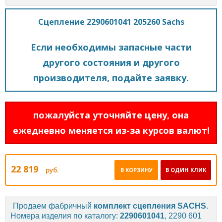
Сцепление 2290601041 205260 Sachs
Если необходимы запасные части
другого состояния и другого
производителя, подайте заявку.
пожалуйста уточняйте цену, она
ежедневно меняется из-за курсов валют!
22 819
руб.
В КОРЗИНУ
В ОДИН КЛИК
Продаем фабричный
комплект сцепления
SACHS
.
Номера изделия по каталогу:
2290601041
, 2290 601