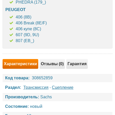
PHEDRA (179_)
PEUGEOT
406 (8B)
406 Break (8E/F)
406 купе (8C)
607 (9D, 9U)
807 (EB_)
Характеристики
Отзывы (0)
Гарантия
Код товара:
308652859
Раздел:
Трансмиссия
-
Сцепление
Производитель:
Sachs
Состояние:
новый