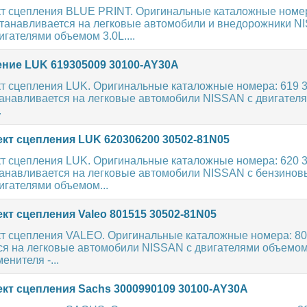
т сцепления BLUE PRINT. Оригинальные каталожные номе
танавливается на легковые автомобили и внедорожники N
гателями объемом 3.0L....
ние LUK 619305009 30100-AY30A
т сцепления LUK. Оригинальные каталожные номера: 619 3
танавливается на легковые автомобили NISSAN с двигател
.
кт сцепления LUK 620306200 30502-81N05
т сцепления LUK. Оригинальные каталожные номера: 620 3
танавливается на легковые автомобили NISSAN с бензинов
игателями объемом...
кт сцепления Valeo 801515 30502-81N05
т сцепления VALEO. Оригинальные каталожные номера: 80
я на легковые автомобили NISSAN с двигателями объемом 1.
енителя -...
кт сцепления Sachs 3000990109 30100-AY30A