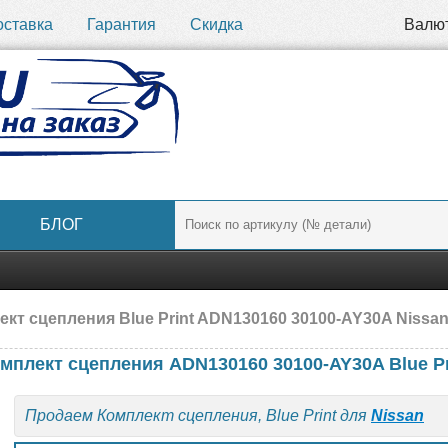
оставка
Гарантия
Скидка
Валю
БЛОГ
ект сцепления Blue Print ADN130160 30100-AY30A Nissa
мплект сцепления ADN130160 30100-AY30A Blue P
Продаем Комплект сцепления, Blue Print для
Nissan