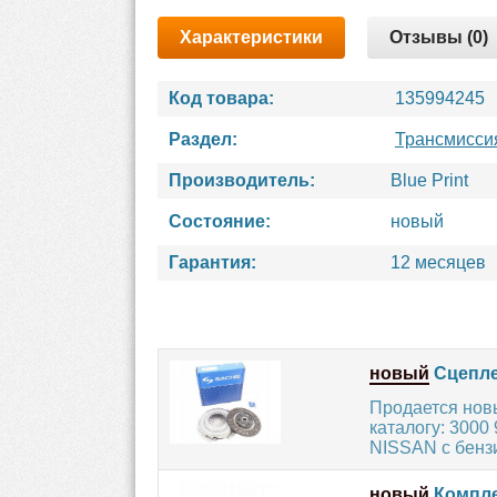
Характеристики
Отзывы (0)
Код товара:
135994245
Раздел:
Трансмисси
Производитель:
Blue Print
Состояние:
новый
Гарантия:
12 месяцев
новый
Сцепле
Продается нов
каталогу: 3000
NISSAN с бенз
новый
Компле