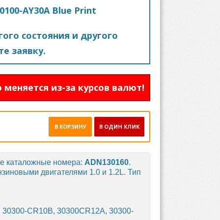
100-AY30A Blue Print
ого состояния и другого
е заявку.
 меняется из-за курсов валют!
В КОРЗИНУ
В ОДИН КЛИК
ые каталожные номера:
ADN130160
.
нзиновыми двигателями 1.0 и 1.2L. Тип
, 30300-CR10B, 30300CR12A, 30300-