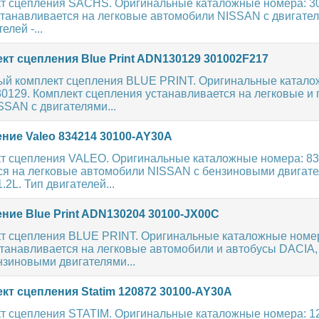
т сцепления SACHS. Оригинальные каталожные номера: 30
танавливается на легковые автомобили NISSAN с двигател
елей -...
кт сцепления Blue Print ADN130129 301002F217
ый комплект сцепления BLUE PRINT. Оригинальные катал
0129. Комплект сцепления устанавливается на легковые и 
SAN с двигателями...
ние Valeo 834214 30100-AY30A
т сцепления VALEO. Оригинальные каталожные номера: 83
ся на легковые автомобили NISSAN с бензиновыми двигат
.2L. Тип двигателей...
ние Blue Print ADN130204 30100-JX00C
т сцепления BLUE PRINT. Оригинальные каталожные номе
танавливается на легковые автомобили и автобусы DACIA
зиновыми двигателями...
кт сцепления Statim 120872 30100-AY30A
т сцепления STATIM. Оригинальные каталожные номера: 12