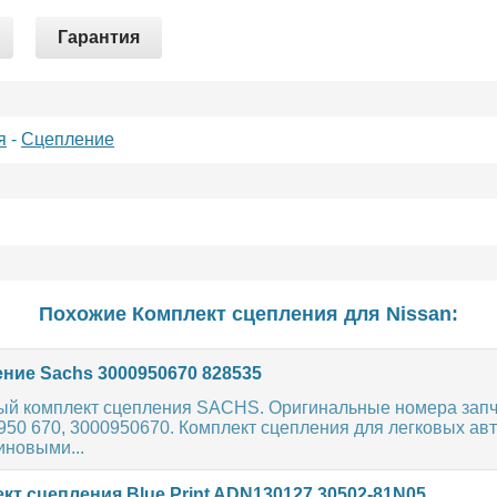
Гарантия
я
-
Сцепление
Похожие Комплект сцепления для
Nissan
:
ние Sachs 3000950670 828535
ый комплект сцепления SACHS. Оригинальные номера запч
 950 670, 3000950670. Комплект сцепления для легковых а
иновыми...
кт сцепления Blue Print ADN130127 30502-81N05