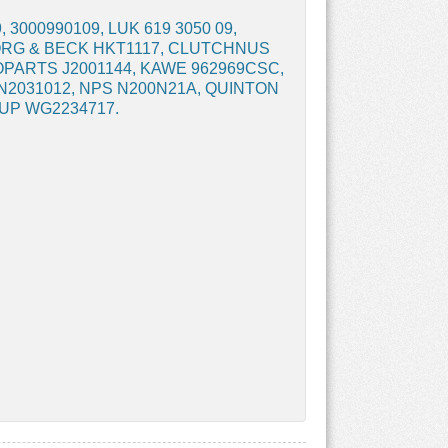
 3000990109, LUK 619 3050 09,
 BORG & BECK HKT1117, CLUTCHNUS
PARTS J2001144, KAWE 962969CSC,
N2031012, NPS N200N21A, QUINTON
UP WG2234717.