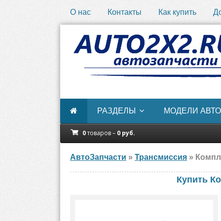
О нас
Контакты
Как купить
Д
РАЗДЕЛЫ
МОДЕЛИ АВТО
0
товаров –
0
руб.
АвтоЗапчасти
»
Трансмиссия
» Компл
Купить Ко