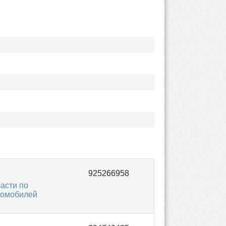
асти по
втомобилей