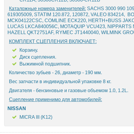
Каталожные номера заменителей:
SACHS 3000 990 109,
619305009, STATIM 120.872, 120872, VALEO 834214,
MCK04122CSC, COMLINE ECK220, HERTH+BUSS JAKO
LUCAS LKCA840056C, MOTAQUIP VCU423, NIPPARTS 
HAZELL QKT2751AF, RYMEC JT1440040, WILMINK GRO
КОМПЛЕКТ СЦЕПЛЕНИЯ ВКЛЮЧАЕТ:
Корзину.
Диск сцепления.
Выжимной подшипник.
Количество зубьев - 26, диаметр - 190 мм.
Вес запчасти в индивидуальной упаковке 8 кг.
Двигателя - бензиновые и газовые объемом 1.0, 1.2L.
Сцепление применимо для автомобилей:
NISSAN
MICRA III (K12)