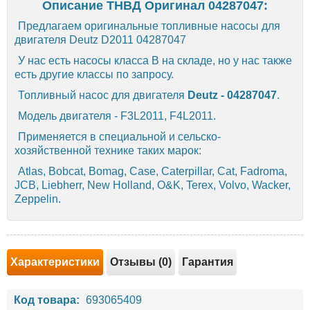
Описание ТНВД Оригинал 04287047:
Предлагаем оригинальные топливные насосы для
двигателя Deutz D2011 04287047
У нас есть насосы класса B на складе, но у нас также
есть другие классы по запросу.
Топливный насос для двигателя
Deutz -
04287047
.
Модель двигателя - F3L2011, F4L2011.
Применяется в специальной и сельско-
хозяйственной технике таких марок:
Atlas, Bobcat, Bomag, Case, Caterpillar, Cat, Fadroma,
JCB, Liebherr, New Holland, O&K, Terex, Volvo, Wacker,
Zeppelin.
Характеристики
Отзывы (0)
Гарантия
Код товара:
693065409