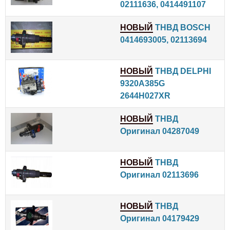
02111636, 0414491107
НОВЫЙ
ТНВД BOSCH
0414693005, 02113694
НОВЫЙ
ТНВД DELPHI
9320A385G
2644H027XR
НОВЫЙ
ТНВД
Оригинал 04287049
НОВЫЙ
ТНВД
Оригинал 02113696
НОВЫЙ
ТНВД
Оригинал 04179429