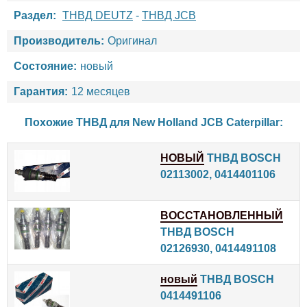
Раздел:
ТНВД DEUTZ
-
ТНВД JCB
Производитель:
Оригинал
Состояние:
новый
Гарантия:
12 месяцев
Похожие ТНВД для
New Holland
JCB
Caterpillar
:
НОВЫЙ
ТНВД BOSCH
02113002, 0414401106
ВОССТАНОВЛЕННЫЙ
ТНВД BOSCH
02126930, 0414491108
новый
ТНВД BOSCH
0414491106