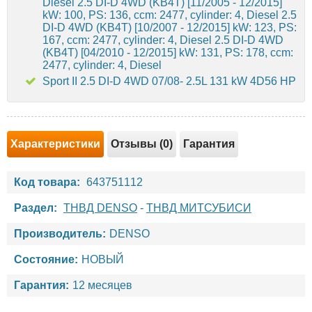
Diesel 2.5 DI-D 4WD (KB4T) [11/2005 - 12/2015]
kW: 100, PS: 136, ccm: 2477, cylinder: 4, Diesel 2.5
DI-D 4WD (KB4T) [10/2007 - 12/2015] kW: 123, PS:
167, ccm: 2477, cylinder: 4, Diesel 2.5 DI-D 4WD
(KB4T) [04/2010 - 12/2015] kW: 131, PS: 178, ccm:
2477, cylinder: 4, Diesel
Sport II 2.5 DI-D 4WD 07/08- 2.5L 131 kW 4D56 HP
Характеристики
Отзывы (0)
Гарантия
Код товара:
643751112
Раздел:
ТНВД DENSO
-
ТНВД МИТСУБИСИ
Производитель:
DENSO
Состояние:
НОВЫЙ
Гарантия:
12 месяцев