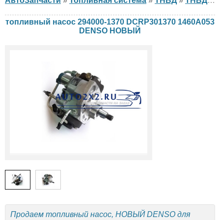
АвтоЗапчасти
»
Топливная система
»
ТНВД
»
ТНВД DENSO
топливный насос 294000-1370 DCRP301370 1460A053
DENSO НОВЫЙ
Продаем топливный насос, НОВЫЙ DENSO для