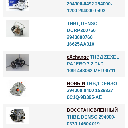
294000-0492 294000-
1200 294000-0493
ТНВД DENSO
DCRP300760
2940000760
16625AA010
eXchange
ТНВД ZEXEL
PAJERO 3.2 Di-D
1091443062 ME190711
НОВЫЙ
ТНВД DENSO
294000-0400 1539827
6C1Q-9B395-AE
ВОССТАНОВЛЕННЫЙ
ТНВД DENSO 294000-
0330 1460A019