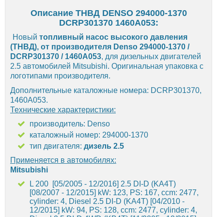
Описание ТНВД DENSO 294000-1370
DCRP301370 1460A053:
Новый
топливный насос высокого давления
(ТНВД), от производителя Denso 294000-1370 /
DCRP301370 / 1460A053
, для дизельных двигателей
2.5 автомобилей Mitsubishi. Оригинальная упаковка с
логотипами производителя.
Дополнительные каталожные номера: DCRP301370,
1460A053.
Технические характеристики:
производитель: Denso
каталожный номер: 294000-1370
тип двигателя:
дизель 2.5
Применяется в автомобилях:
Mitsubishi
L 200 [05/2005 - 12/2016] 2.5 DI-D (KA4T)
[08/2007 - 12/2015] kW: 123, PS: 167, ccm: 2477,
cylinder: 4, Diesel 2.5 DI-D (KA4T) [04/2010 -
12/2015] kW: 94, PS: 128, ccm: 2477, cylinder: 4,