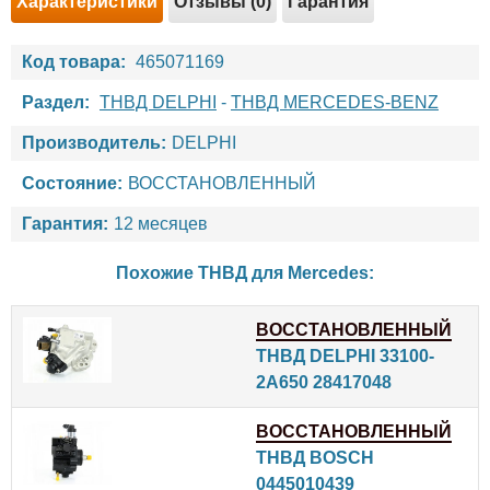
Характеристики
Отзывы (0)
Гарантия
Код товара:
465071169
Раздел:
ТНВД DELPHI
-
ТНВД MERCEDES-BENZ
Производитель:
DELPHI
Состояние:
ВОССТАНОВЛЕННЫЙ
Гарантия:
12 месяцев
Похожие ТНВД для
Mercedes
:
ВОССТАНОВЛЕННЫЙ
ТНВД DELPHI 33100-
2A650 28417048
ВОССТАНОВЛЕННЫЙ
ТНВД BOSCH
0445010439