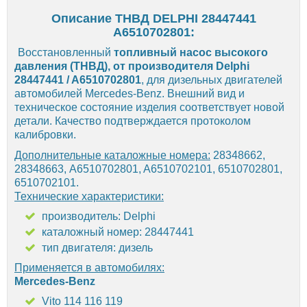
Описание ТНВД DELPHI 28447441
A6510702801:
Восстановленный
топливный насос высокого
давления (ТНВД), от производителя Delphi
28447441 / A6510702801
, для дизельных двигателей
автомобилей Mercedes-Benz. Внешний вид и
техническое состояние изделия соответствует новой
детали. Качество подтверждается протоколом
калибровки.
Дополнительные каталожные номера:
28348662,
28348663, A6510702801, A6510702101, 6510702801,
6510702101.
Технические характеристики:
производитель: Delphi
каталожный номер: 28447441
тип двигателя: дизель
Применяется в автомобилях:
Mercedes-Benz
Vito 114 116 119