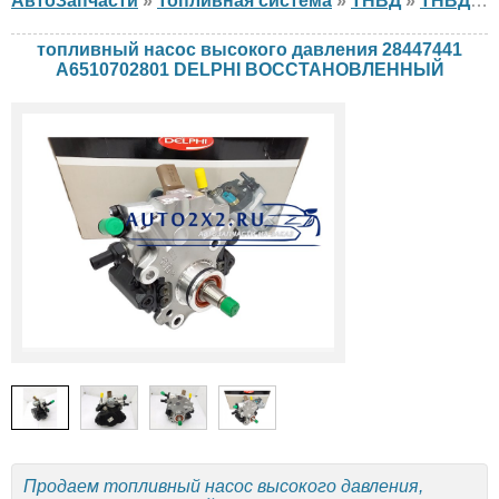
АвтоЗапчасти
»
Топливная система
»
ТНВД
»
ТНВД DELPHI
топливный насос высокого давления 28447441
A6510702801 DELPHI ВОССТАНОВЛЕННЫЙ
Продаем топливный насос высокого давления,