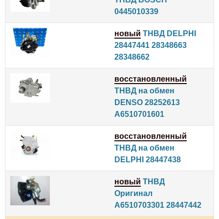
0445010339
новый
ТНВД DELPHI
28447441 28348663
28348662
восстановленный
ТНВД на обмен
DENSO 28252613
A6510701601
восстановленный
ТНВД на обмен
DELPHI 28447438
новый
ТНВД
Оригинал
A6510703301 28447442