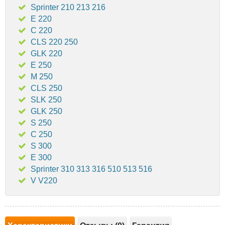
Sprinter 210 213 216
E 220
C 220
CLS 220 250
GLK 220
E 250
M 250
CLS 250
SLK 250
GLK 250
S 250
C 250
S 300
E 300
Sprinter 310 313 316 510 513 516
V V220