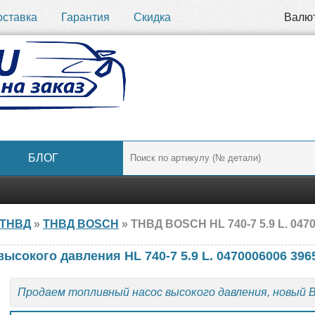
оставка
Гарантия
Скидка
Валю
БЛОГ
ТНВД
»
ТНВД BOSCH
» ТНВД BOSCH HL 740-7 5.9 L. 047
ысокого давления HL 740-7 5.9 L. 0470006006 3
Продаем топливный насос высокого давления, новый