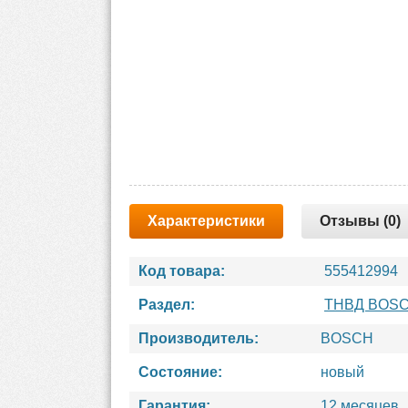
Характеристики
Отзывы (0)
Код товара:
555412994
Раздел:
ТНВД BOS
Производитель:
BOSCH
Состояние:
новый
Гарантия:
12 месяцев