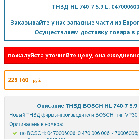
ТНВД HL 740-7 5.9 L. 04700060
Заказывайте у нас запасные части из Евро
Осуществляем доставку товара в р
пожалуйста уточняйте цену, она ежедневно
229 160
руб.
Описание ТНВД BOSCH HL 740-7 5.9 L
Новый ТНВД фирмы-производителя BOSCH, тип VP30.
Оригинальные номера:
по BOSCH: 0470006006, 0 470 006 006, 470006006;