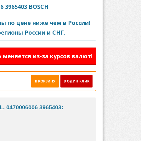
06 3965403 BOSCH
пы по цене ниже чем в России!
егионы России и СНГ.
 меняется из-за курсов валют!
В КОРЗИНУ
В ОДИН КЛИК
. 0470006006 3965403: