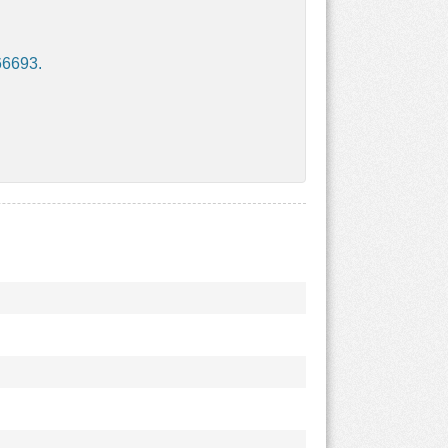
66693.