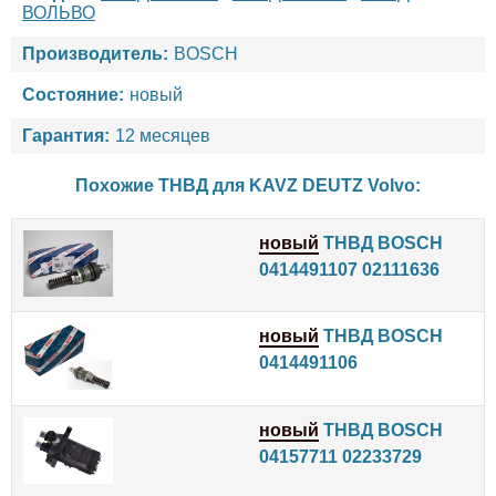
ВОЛЬВО
Производитель:
BOSCH
Состояние:
новый
Гарантия:
12 месяцев
Похожие ТНВД для
KAVZ
DEUTZ
Volvo
:
новый
ТНВД BOSCH
0414491107 02111636
новый
ТНВД BOSCH
0414491106
новый
ТНВД BOSCH
04157711 02233729