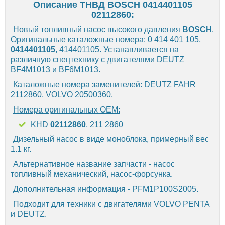
Описание ТНВД BOSCH 0414401105
02112860:
Новый топливный насос высокого давления
BOSCH
.
Оригинальные каталожные номера: 0 414 401 105,
0414401105
, 414401105. Устанавливается на
различную спецтехнику с двигателями DEUTZ
BF4M1013 и BF6M1013.
Каталожные номера заменителей:
DEUTZ FAHR
2112860, VOLVO 20500360.
Номера оригинальных OEM:
KHD
02112860
, 211 2860
Дизельный насос в виде моноблока, примерный вес
1.1 кг.
Альтернативное название запчасти - насос
топливный механический, насос-форсунка.
Дополнительная информация - PFM1P100S2005.
Подходит для техники с двигателями VOLVO PENTA
и DEUTZ.