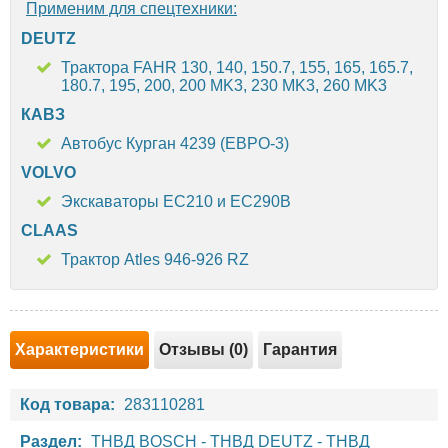
Применим для спецтехники:
DEUTZ
Трактора FAHR 130, 140, 150.7, 155, 165, 165.7,
180.7, 195, 200, 200 MK3, 230 MK3, 260 MK3
КАВЗ
Автобус Курган 4239 (ЕВРО-3)
VOLVO
Экскаваторы EC210 и EC290B
CLAAS
Трактор Atles 946-926 RZ
Характеристики
Отзывы (0)
Гарантия
Код товара:
283110281
Раздел:
ТНВД BOSCH
-
ТНВД DEUTZ
-
ТНВД