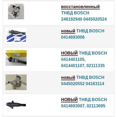
восстановленный
ТНВД BOSCH
246192940 0445020524
новый
ТНВД BOSCH
0414693006
НОВЫЙ
ТНВД BOSCH
0414401105,
0414401107, 02111335
новый
ТНВД BOSCH
0445020552 04163114
НОВЫЙ
ТНВД BOSCH
0414693007, 02113695