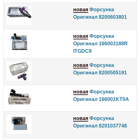
новая
Форсунка
Оригинал 8200603801
новая
Форсунка
Оригинал 166003188R
ITGDC9
новая
Форсунка
Оригинал 8200505191
новая
Форсунка
Оригинал 166001KT0A
новая
Форсунка
Оригинал 8201037748