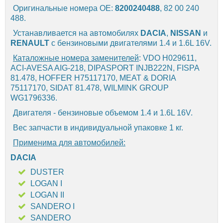
Оригинальные номера OE:
8200240488
, 82 00 240
488.
Устанавливается на автомобилях
DACIA
,
NISSAN
и
RENAULT
с бензиновыми двигателями 1.4 и 1.6L 16V.
Каталожные номера заменителей
: VDO H029611,
ACI-AVESA AIG-218, DIPASPORT INJB222N, FISPA
81.478, HOFFER H75117170, MEAT & DORIA
75117170, SIDAT 81.478, WILMINK GROUP
WG1796336.
Двигателя - бензиновые объемом 1.4 и 1.6L 16V.
Вес запчасти в индивидуальной упаковке 1 кг.
Применима для автомобилей:
DACIA
DUSTER
LOGAN I
LOGAN II
SANDERO I
SANDERO