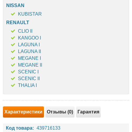
NISSAN
KUBISTAR
RENAULT
CLIO II
KANGOO I
LAGUNA I
LAGUNA II
MEGANE I
MEGANE II
SCENIC I
SCENIC II
THALIA I
Характеристики
Отзывы (0)
Гарантия
Код товара:
439716133