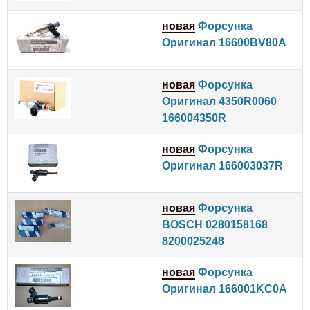
новая
Форсунка
Оригинал 16600BV80A
новая
Форсунка
Оригинал 4350R0060
166004350R
новая
Форсунка
Оригинал 166003037R
новая
Форсунка
BOSCH 0280158168
8200025248
новая
Форсунка
Оригинал 166001KC0A