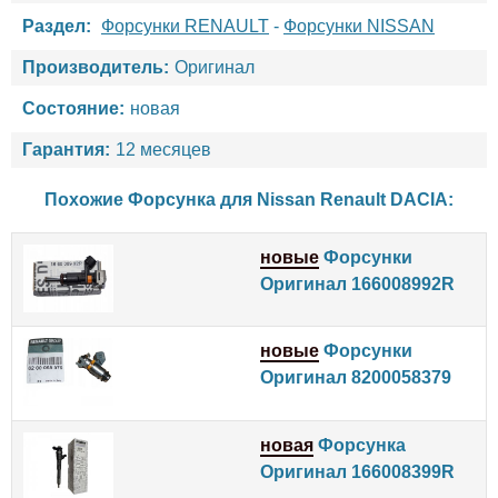
Раздел:
Форсунки RENAULT
-
Форсунки NISSAN
Производитель:
Оригинал
Состояние:
новая
Гарантия:
12 месяцев
Похожие Форсунка для
Nissan
Renault
DACIA
:
новые
Форсунки
Оригинал 166008992R
новые
Форсунки
Оригинал 8200058379
новая
Форсунка
Оригинал 166008399R