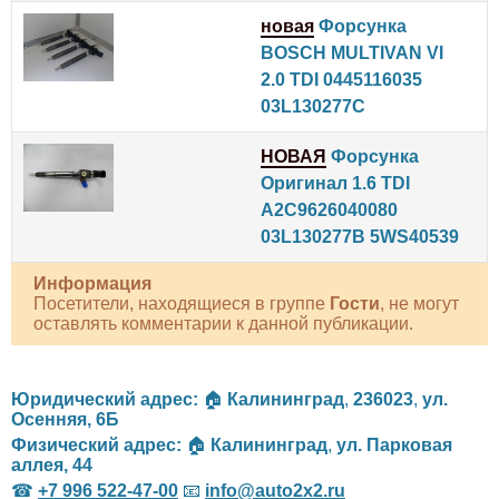
новая
Форсунка
BOSCH MULTIVAN VI
2.0 TDI 0445116035
03L130277C
НОВАЯ
Форсунка
Оригинал 1.6 TDI
A2C9626040080
03L130277B 5WS40539
Информация
Посетители, находящиеся в группе
Гости
, не могут
оставлять комментарии к данной публикации.
Юридический адрес:
🏠
Калининград
,
236023
,
ул.
Осенняя, 6Б
Физический адрес:
🏠
Калининград
,
ул. Парковая
аллея, 44
☎
+7 996 522-47-00
📧
info@auto2x2.ru