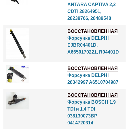
ANTARA CAPTIVA 2,2
CDTI 28264951,
28239766, 28489548
ВОССТАНОВЛЕННАЯ
Форсунка DELPHI
EJBR04401D,
A6650170221, R04401D
ВОССТАНОВЛЕННАЯ
Форсунка DELPHI
28342997 A6510704987
ВОССТАНОВЛЕННАЯ
Форсунка BOSCH 1.9
TDI и 1.4 TDI
038130073BP
0414720314