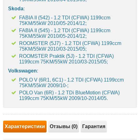
Skoda
:
FABIA II (542) - 1.2 TDI (CFWA) 1199ccm
75KM/55kW 2010/05-2014/12;
FABIA II (545) - 1.2 TDI (CFWA) 1199ccm
75KM/55kW 2010/05-2014/12;
ROOMSTER (5J7) - 1.2 TDI (CFWA) 1199ccm
75KM/55kW 2010/03-2015/05;
ROOMSTER Praktik (5J) - 1.2 TDI (CFWA)
1199ccm 75KM/55kW 2010/03-2015/05;
Volkswagen
:
POLO V (6R1, 6C1) - 1.2 TDI (CFWA) 1199ccm
75KM/55kW 2009/10-;
POLO Van (6R) - 1.2 TDi BlueMotion (CFWA)
1199ccm 75KM/55kW 2009/10-2014/05.
Характеристики
Отзывы (0)
Гарантия