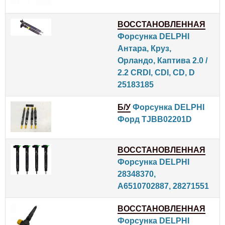
ВОССТАНОВЛЕННАЯ
Форсунка DELPHI
Антара, Круз,
Орландо, Каптива 2.0 /
2.2 CRDI, CDI, CD, D
25183185
Б/У
Форсунка DELPHI
Форд TJBB02201D
ВОССТАНОВЛЕННАЯ
Форсунка DELPHI
28348370,
A6510702887, 28271551
ВОССТАНОВЛЕННАЯ
Форсунка DELPHI