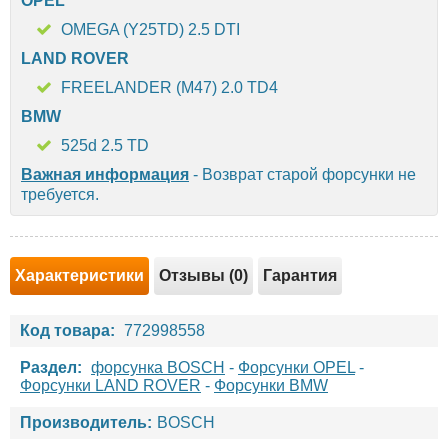
OPEL
OMEGA (Y25TD) 2.5 DTI
LAND ROVER
FREELANDER (M47) 2.0 TD4
BMW
525d 2.5 TD
Важная информация
- Возврат старой форсунки не
требуется.
Характеристики
Отзывы (0)
Гарантия
Код товара:
772998558
Раздел:
форсунка BOSCH
-
Форсунки OPEL
-
Форсунки LAND ROVER
-
Форсунки BMW
Производитель:
BOSCH