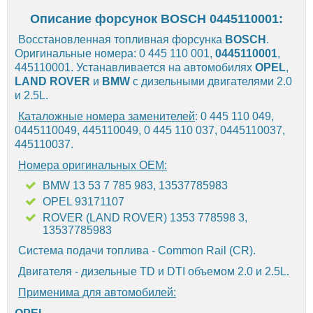
Описание форсунок BOSCH 0445110001:
Восстановленная топливная форсунка
BOSCH
.
Оригинальные номера: 0 445 110 001,
0445110001
,
445110001. Устанавливается на автомобилях
OPEL
,
LAND ROVER
и
BMW
с дизельными двигателями 2.0
и 2.5L.
Каталожные номера заменителей
: 0 445 110 049,
0445110049, 445110049, 0 445 110 037, 0445110037,
445110037.
Номера оригинальных OEM:
BMW 13 53 7 785 983, 13537785983
OPEL 93171107
ROVER (LAND ROVER) 1353 778598 3,
13537785983
Система подачи топлива - Common Rail (CR).
Двигателя - дизельные TD и DTI объемом 2.0 и 2.5L.
Применима для автомобилей: