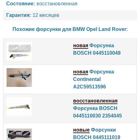
Состояние:
восстановленная
Гарантия:
12 месяцев
Похожие форсунки для
BMW
Opel
Land Rover
:
новая
Форсунка
BOSCH 0445110049
новая
Форсунка
Continental
A2C59513596
восстановленная
Форсунка BOSCH
0445110030 2354045
новые
Форсунки
BOSCH 0445111019