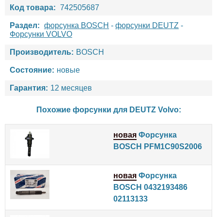
Код товара:
742505687
Раздел:
форсунка BOSCH
-
форсунки DEUTZ
-
Форсунки VOLVO
Производитель:
BOSCH
Состояние:
новые
Гарантия:
12 месяцев
Похожие форсунки для
DEUTZ
Volvo
:
новая
Форсунка
BOSCH PFM1C90S2006
новая
Форсунка
BOSCH 0432193486
02113133