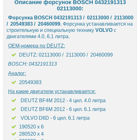
Описание форсунок BOSCH 0432191313
02113000:
Форсунка BOSCH 0432191313 / 02113000 / 2113000
/ 20549383 / 20460099.
Форсунка устанавливается на
строительную и специальную технику
VOLVO
с
двигателями 4.0, 6.1 литра.
OEM-номера по DEUTZ:
DEUTZ: 02113000 / 2113000 / 20460099
BOSCH: 0432191313
Аналог:
20549383
На какие двигатели устанавливается:
DEUTZ BF4M 2012 - 4 цил. 4.0 литра
DEUTZ BF6M 2012 - 6 цил. 6.1 литра
VOLVO D6D - 6 цил. 6.1 литра
190520 x 6
280520 x 4