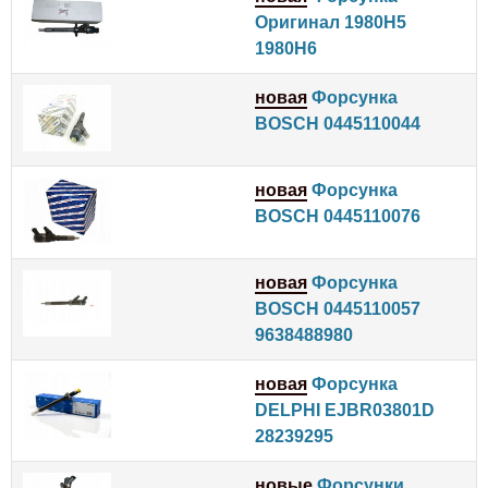
Оригинал 1980H5
1980H6
новая
Форсунка
BOSCH 0445110044
новая
Форсунка
BOSCH 0445110076
новая
Форсунка
BOSCH 0445110057
9638488980
новая
Форсунка
DELPHI EJBR03801D
28239295
новые
Форсунки