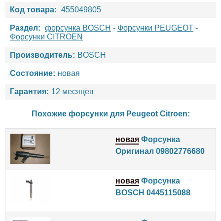
Код товара:
455049805
Раздел:
форсунка BOSCH
-
Форсунки PEUGEOT
-
Форсунки CITROEN
Производитель:
BOSCH
Состояние:
новая
Гарантия:
12 месяцев
Похожие форсунки для
Peugeot
Citroen
:
новая
Форсунка
Оригинал 09802776680
новая
Форсунка
BOSCH 0445115088