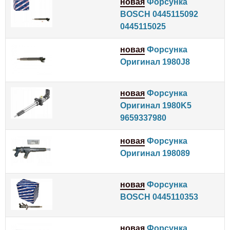
новая
Форсунка
BOSCH 0445115092
0445115025
новая
Форсунка
Оригинал 1980J8
новая
Форсунка
Оригинал 1980K5
9659337980
новая
Форсунка
Оригинал 198089
новая
Форсунка
BOSCH 0445110353
новая
Форсунка