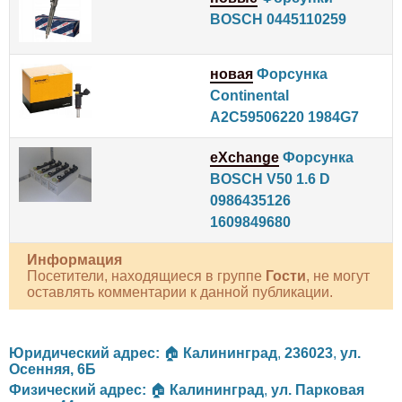
BOSCH 0445110259
новая
Форсунка
Continental
A2C59506220 1984G7
eXchange
Форсунка
BOSCH V50 1.6 D
0986435126
1609849680
Информация
Посетители, находящиеся в группе
Гости
, не могут
оставлять комментарии к данной публикации.
Юридический адрес:
🏠
Калининград
,
236023
,
ул.
Осенняя, 6Б
Физический адрес:
🏠
Калининград
,
ул. Парковая