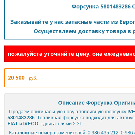
Форсунка 5801483286 
Заказывайте у нас запасные части из Евро
Осуществляем доставку товара в р
пожалуйста уточняйте цену, она ежедневно
20 500
руб.
Описание Форсунка Оригина
Продаем оригинальную новую топливную форсунку
IV
5801483286
. Топливная форсунка подходит для автобус
FIAT
и
IVECO
с двигателями 2.3L.
Каталожные номера заменителей
: 0 986 435 212, 0 986