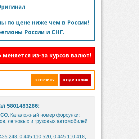
Оригинал
пы по цене ниже чем в России!
егионы России и СНГ.
 меняется из-за курсов валют!
В КОРЗИНУ
В ОДИН КЛИК
л 5801483286:
ECO
. Каталожный номер форсунки:
ов, легковых и грузовых автомобилей
 435 248, 0 445 110 520, 0 445 110 418,