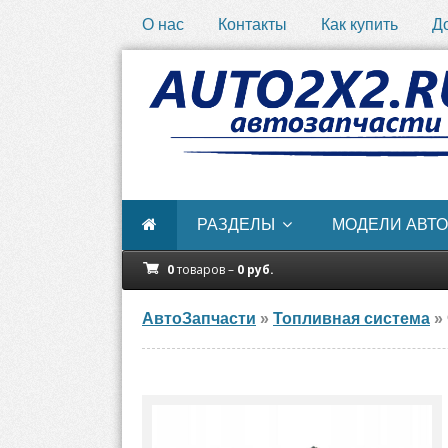
О нас
Контакты
Как купить
Д
РАЗДЕЛЫ
МОДЕЛИ АВТО
0
товаров –
0
руб.
АвтоЗапчасти
»
Топливная система
» 