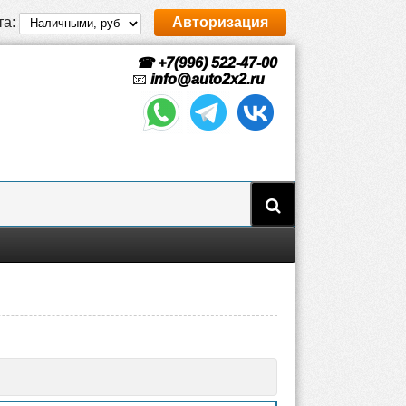
та:
Авторизация
☎ +7(996) 522-47-00
📧
info@auto2x2.ru