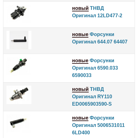
новый
ТНВД
Оригинал 12LD477-2
новые
Форсунки
Оригинал 644.07 64407
новые
Форсунки
Оригинал 6590.033
6590033
новый
ТНВД
Оригинал RY110
ED0065903590-S
новые
Форсунки
Оригинал 5006531011
6LD400