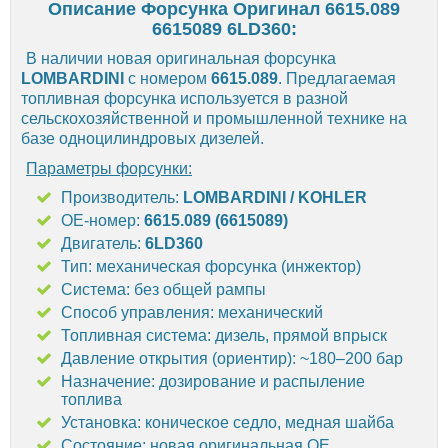
Описание Форсунка Оригинал 6615.089
6615089 6LD360:
В наличии новая оригинальная форсунка
LOMBARDINI
с номером
6615.089
. Предлагаемая
топливная форсунка используется в разной
сельскохозяйственной и промышленной технике на
базе одноцилиндровых дизелей.
Параметры форсунки:
Производитель:
LOMBARDINI / KOHLER
OE-номер:
6615.089 (6615089)
Двигатель:
6LD360
Тип: механическая форсунка (инжектор)
Система: без общей рампы
Способ управления: механический
Топливная система: дизель, прямой впрыск
Давление открытия (ориентир): ~180–200 бар
Назначение: дозирование и распыление
топлива
Установка: коническое седло, медная шайба
Состояние: новая оригинальная OE