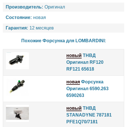
Производитель:
Оригинал
Состояние:
новая
Гарантия:
12 месяцев
Похожие Форсунка для
LOMBARDINI
:
новый
ТНВД
Оригинал RF120
RF121 65618
новая
Форсунка
Оригинал 6590.263
6590263
новый
ТНВД
STANADYNE 787181
PFE1Q70/7181