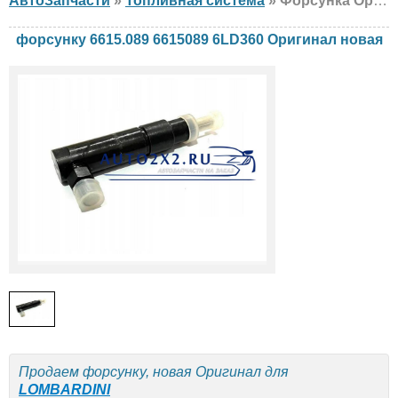
АвтоЗапчасти
»
Топливная система
» Форсунка Оригинал 6615.089 6615089 6LD360 LOMBARDINI, новая
форсунку 6615.089 6615089 6LD360 Оригинал новая
Продаем форсунку, новая Оригинал для
LOMBARDINI