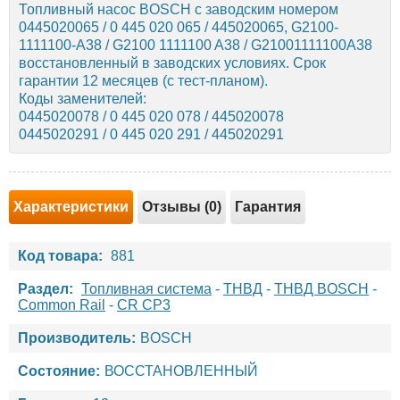
Топливный насос BOSCH с заводским номером
0445020065 / 0 445 020 065 / 445020065, G2100-
1111100-A38 / G2100 1111100 A38 / G21001111100A38
восстановленный в заводских условиях. Срок
гарантии 12 месяцев (с тест-планом).
Коды заменителей:
0445020078 / 0 445 020 078 / 445020078
0445020291 / 0 445 020 291 / 445020291
Характеристики
Отзывы (0)
Гарантия
Код товара:
881
Раздел:
Топливная система
-
ТНВД
-
ТНВД BOSCH
-
Common Rail
-
CR CP3
Производитель:
BOSCH
Состояние:
ВОССТАНОВЛЕННЫЙ