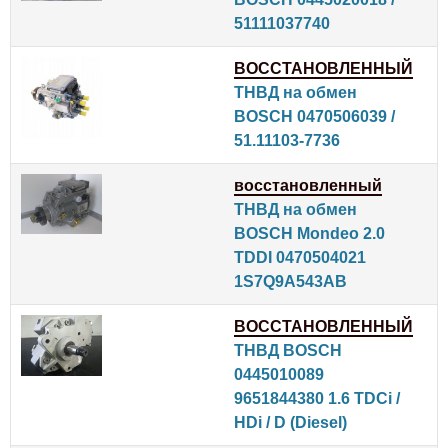
51111037740
ВОССТАНОВЛЕННЫЙ
ТНВД на обмен
BOSCH 0470506039 /
51.11103-7736
восстановленный
ТНВД на обмен
BOSCH Mondeo 2.0
TDDI 0470504021
1S7Q9A543AB
ВОССТАНОВЛЕННЫЙ
ТНВД BOSCH
0445010089
9651844380 1.6 TDCi /
HDi / D (Diesel)