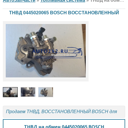
АвтоЗапчасти
»
Топливная система
» ТНВД на обмен BOSCH 0445020065 , ВОССТАНОВЛЕННЫЙ
ТНВД 0445020065 BOSCH ВОССТАНОВЛЕННЫЙ
Продаем ТНВД, ВОССТАНОВЛЕННЫЙ BOSCH для
ТНВД на обмен 0445020065 BOSCH