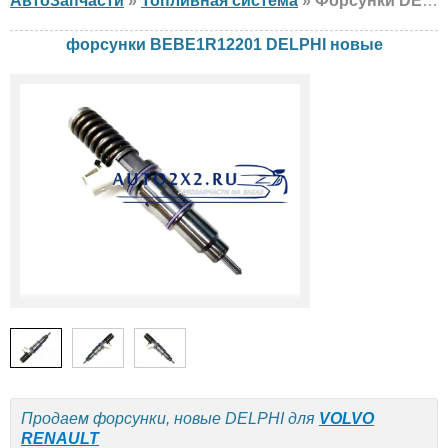
АвтоЗапчасти
»
Топливная система
» Форсунки DELPHI BEBE1R12201 VOLVO, RENAULT, новые
форсунки BEBE1R12201 DELPHI новые
Продаем форсунки, новые DELPHI для
VOLVO
RENAULT