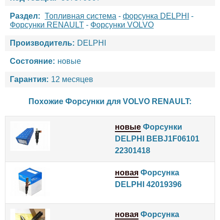
Раздел:
Топливная система
-
форсунка DELPHI
-
Форсунки RENAULT
-
Форсунки VOLVO
Производитель:
DELPHI
Состояние:
новые
Гарантия:
12 месяцев
Похожие Форсунки для
VOLVO
RENAULT
:
новые
Форсунки
DELPHI BEBJ1F06101
22301418
новая
Форсунка
DELPHI 42019396
новая
Форсунка