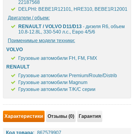
22187568
DELPHI: BEBE1R12101, HRE310, BEBE1R12001
Двигатели / объем:
RENAULT / VOLVO D11/D13
- дизеля R6, объем
10.8-12.8L, 330-540 л.с., Евро 4/5/6
Применимые модели техники:
VOLVO
Грузовые автомобили FH, FM, FMX
RENAULT
Грузовые автомобили Premium/Route/Distrib
Грузовые автомобили Magnum
Грузовые автомобили T/K/C серии
Характеристики
Отзывы (0)
Гарантия
Код товара:
867579907