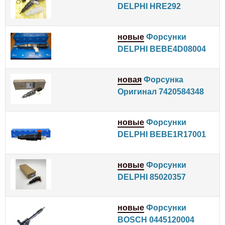
DELPHI HRE292
новые
Форсунки
DELPHI BEBE4D08004
новая
Форсунка
Оригинал 7420584348
новые
Форсунки
DELPHI BEBE1R17001
новые
Форсунки
DELPHI 85020357
новые
Форсунки
BOSCH 0445120004