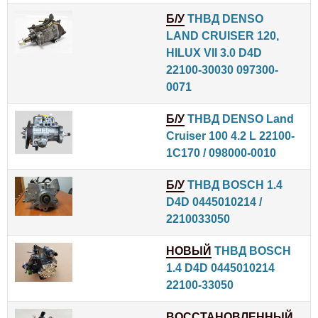
Б/У
ТНВД DENSO
LAND CRUISER 120,
HILUX VII 3.0 D4D
22100-30030 097300-
0071
Б/У
ТНВД DENSO Land
Cruiser 100 4.2 L 22100-
1C170 / 098000-0010
Б/У
ТНВД BOSCH 1.4
D4D 0445010214 /
2210033050
НОВЫЙ
ТНВД BOSCH
1.4 D4D 0445010214
22100-33050
ВОССТАНОВЛЕННЫЙ