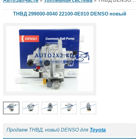
АвтоЗапчасти
»
Топливная система
» ТНВД DENSO 299000-0040 22100-0E010 Toyota, новый
ТНВД 299000-0040 22100-0E010 DENSO новый
Продаем ТНВД, новый DENSO для
Toyota