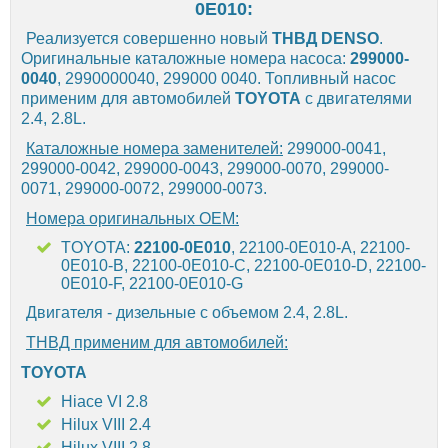
0E010:
Реализуется совершенно новый
ТНВД
DENSO
.
Оригинальные каталожные номера насоса:
299000-
0040
, 2990000040, 299000 0040. Топливный насос
применим для автомобилей
TOYOTA
с двигателями
2.4, 2.8L.
Каталожные номера заменителей:
299000-0041,
299000-0042, 299000-0043, 299000-0070, 299000-
0071, 299000-0072, 299000-0073.
Номера оригинальных OEM:
TOYOTA:
22100-0E010
, 22100-0E010-A, 22100-
0E010-B, 22100-0E010-C, 22100-0E010-D, 22100-
0E010-F, 22100-0E010-G
Двигателя - дизельные с объемом 2.4, 2.8L.
ТНВД применим для автомобилей:
TOYOTA
Hiace VI 2.8
Hilux VIII 2.4
Hilux VIII 2.8