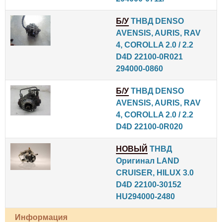
Б/У
ТНВД DENSO
AVENSIS, AURIS, RAV
4, COROLLA 2.0 / 2.2
D4D 22100-0R021
294000-0860
Б/У
ТНВД DENSO
AVENSIS, AURIS, RAV
4, COROLLA 2.0 / 2.2
D4D 22100-0R020
НОВЫЙ
ТНВД
Оригинал LAND
CRUISER, HILUX 3.0
D4D 22100-30152
HU294000-2480
Информация