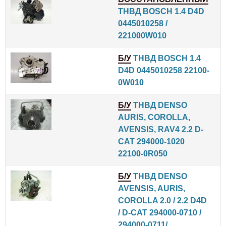
ТНВД BOSCH 1.4 D4D
0445010258 /
221000W010
Б/У
ТНВД BOSCH 1.4
D4D 0445010258 22100-
0W010
Б/У
ТНВД DENSO
AURIS, COROLLA,
AVENSIS, RAV4 2.2 D-
CAT 294000-1020
22100-0R050
Б/У
ТНВД DENSO
AVENSIS, AURIS,
COROLLA 2.0 / 2.2 D4D
/ D-CAT 294000-0710 /
294000-0711/