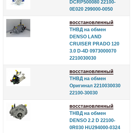
DCRP500080 22100-
0E020 299000-0050
восстановленный
ТНВД на обмен
DENSO LAND
CRUISER PRADO 120
3.0 D-4D 0973000070
2210030030
восстановленный
ТНВД на обмен
Оригинал 2210030030
22100-30030
восстановленный
ТНВД на обмен
DENSO 2.2 D 22100-
0R030 HU294000-0324