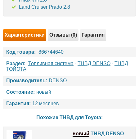
Land Cruiser Prado 2.8
Характеристики
Отзывы (0)
Гарантия
Код товара:
866744640
Раздел:
Топливная система
-
ТНВД DENSO
-
ТНВД
ТОЙОТА
Производитель:
DENSO
Состояние:
новый
Гарантия:
12 месяцев
Похожие ТНВД для
Toyota
:
новый
ТНВД DENSO