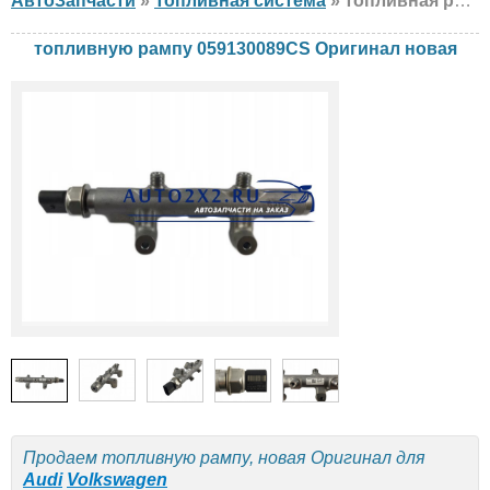
АвтоЗапчасти
»
Топливная система
» топливная рампа Оригинал 059130089CS Audi, Volkswagen, новая
топливную рампу 059130089CS Оригинал новая
Продаем топливную рампу, новая Оригинал для
Audi
Volkswagen