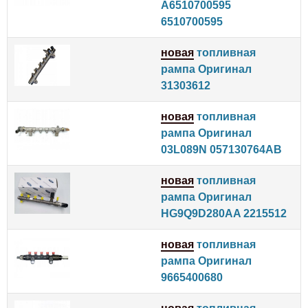
A6510700595
6510700595
новая
топливная
рампа Оригинал
31303612
новая
топливная
рампа Оригинал
03L089N 057130764AB
новая
топливная
рампа Оригинал
HG9Q9D280AA 2215512
новая
топливная
рампа Оригинал
9665400680