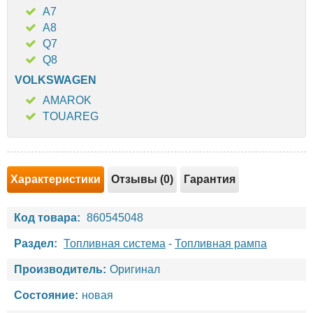
A7
A8
Q7
Q8
VOLKSWAGEN
AMAROK
TOUAREG
Характеристики
Отзывы (0)
Гарантия
Код товара:
860545048
Раздел:
Топливная система
-
Топливная рампа
Производитель:
Оригинал
Состояние:
новая