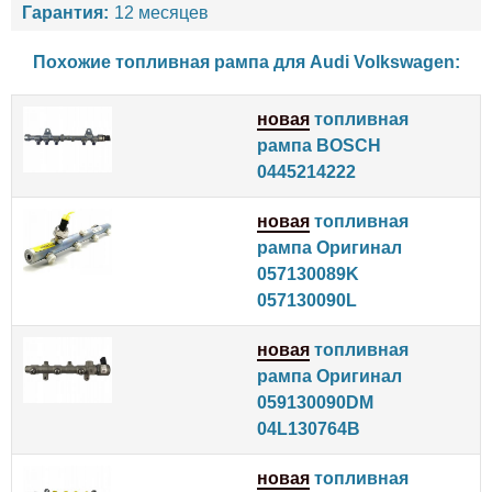
Гарантия:
12 месяцев
Похожие топливная рампа для
Audi
Volkswagen
:
новая
топливная
рампа BOSCH
0445214222
новая
топливная
рампа Оригинал
057130089K
057130090L
новая
топливная
рампа Оригинал
059130090DM
04L130764B
новая
топливная