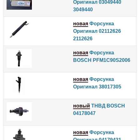
Оригинал 03049440
3049440
новая
Форсунка
Оригинал 02112626
2112626
новая
Форсунка
BOSCH PFM1C90S2006
новая
Форсунка
Оригинал 38017305
новый
ТНВД BOSCH
04178047
новая
Форсунка
Оригинал 04179431