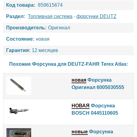
Код товара:
859615674
Раздел:
Топливная система
-
форсунки DEUTZ
Производитель:
Оригинал
Состояние:
новая
Гарантия:
12 месяцев
Похожие Форсунка для
DEUTZ-FAHR
Terex
Atlas
:
новая
Форсунка
Оригинал 6005030555
НОВАЯ
Форсунка
BOSCH 0445110605
новые
Форсунка