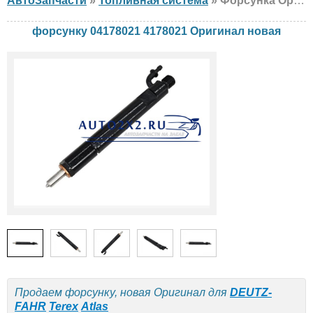
АвтоЗапчасти
»
Топливная система
» Форсунка Оригинал 04178021 4178021 DEUTZ-FAHR, Terex, Atlas, новая
форсунку 04178021 4178021 Оригинал новая
Продаем форсунку, новая Оригинал для
DEUTZ-
FAHR
Terex
Atlas