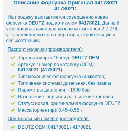
Описание Форсунка Оригинал 04178021
4178021:
На продажу выставляется совершенно новая
форсунка
DEUTZ
под артикулом
04178021
.
Данный
узел предназначен для дизельных моторов 2.2-2.9L,
устанавливаемых на генераторы, строительную и
сельхозтехнику.
Паспорт изделия (производителя)
:
Торговая марка / бренд:
DEUTZ OEM
Артикул / номер по каталогу (OEM):
04178021
(
4178021
)
Тип: механическая форсунка (инжектор)
Топливная система
:
дизельная, без рампы
Параметры давления: ~1600 бар
Назначение: впрыск и распыление топлива
Статус: новая, оригинальная форсунка DEUTZ
Масса (ориентир): 0.45–0.55 кг
Оригинальный номер производителя:
DEUTZ OEM: 04178021 / 4178021