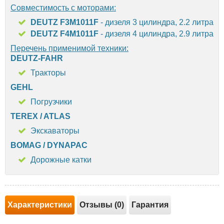
Совместимость с моторами:
DEUTZ F3M1011F
- дизеля 3 цилиндра, 2.2 литра
DEUTZ F4M1011F
- дизеля 4 цилиндра, 2.9 литра
Перечень применимой техники:
DEUTZ-FAHR
Тракторы
GEHL
Погрузчики
TEREX / ATLAS
Экскаваторы
BOMAG / DYNAPAC
Дорожные катки
Характеристики
Отзывы (0)
Гарантия