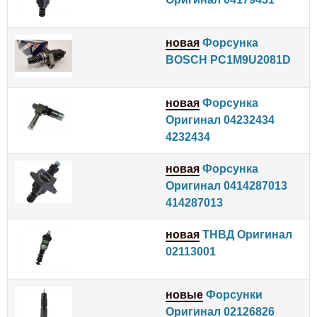
новая
Форсунка
BOSCH PC1M9U2081D
новая
Форсунка
Оригинал 04232434
4232434
новая
Форсунка
Оригинал 0414287013
414287013
новая
ТНВД Оригинал
02113001
новые
Форсунки
Оригинал 02126826