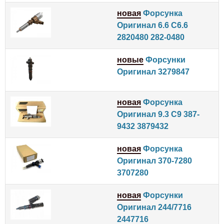
новая
Форсунка
Оригинал 6.6 C6.6
2820480 282-0480
новые
Форсунки
Оригинал 3279847
новая
Форсунка
Оригинал 9.3 C9 387-
9432 3879432
новая
Форсунка
Оригинал 370-7280
3707280
новая
Форсунки
Оригинал 244/7716
2447716