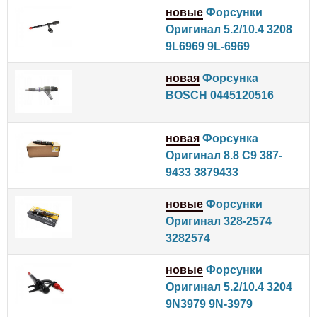
новые
Форсунки
Оригинал 5.2/10.4 3208
9L6969 9L-6969
новая
Форсунка
BOSCH 0445120516
новая
Форсунка
Оригинал 8.8 C9 387-
9433 3879433
новые
Форсунки
Оригинал 328-2574
3282574
новые
Форсунки
Оригинал 5.2/10.4 3204
9N3979 9N-3979