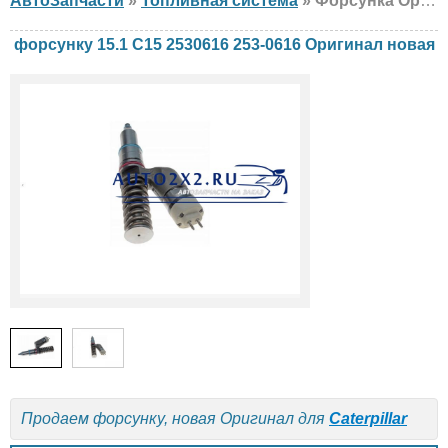
АвтоЗапчасти
»
Топливная система
» Форсунка Оригинал 15.1 C15 2530616 253-0616 Caterpillar, новая
форсунку 15.1 C15 2530616 253-0616 Оригинал новая
Продаем форсунку, новая Оригинал для
Caterpillar