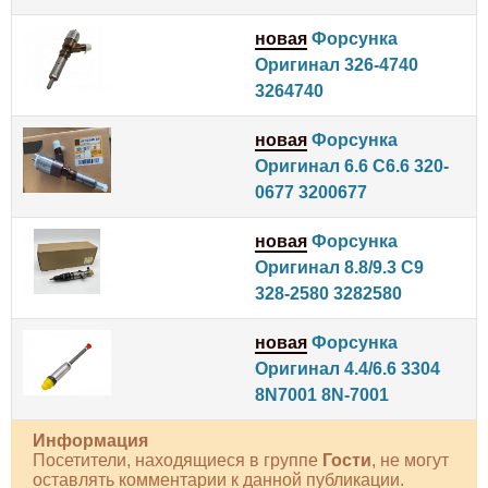
новая
Форсунка
Оригинал 326-4740
3264740
новая
Форсунка
Оригинал 6.6 C6.6 320-
0677 3200677
новая
Форсунка
Оригинал 8.8/9.3 C9
328-2580 3282580
новая
Форсунка
Оригинал 4.4/6.6 3304
8N7001 8N-7001
Информация
Посетители, находящиеся в группе
Гости
, не могут
оставлять комментарии к данной публикации.