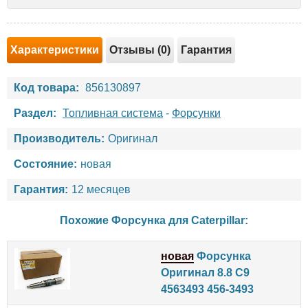
Характеристики
Отзывы (0)
Гарантия
Код товара:
856130897
Раздел:
Топливная система
-
Форсунки
Производитель:
Оригинал
Состояние:
новая
Гарантия:
12 месяцев
Похожие Форсунка для
Caterpillar
:
новая
Форсунка
Оригинал 8.8 C9
4563493 456-3493