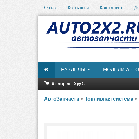
О нас
Контакты
Как купить
Д
РАЗДЕЛЫ
МОДЕЛИ АВТО
0
товаров –
0
руб.
АвтоЗапчасти
»
Топливная система
»