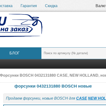
оставка
Гарантия
Скидка
Валю
БЛОГ
 Форсунки BOSCH 0432131880 CASE, NEW HOLLAND, н
форсунки 0432131880 BOSCH новые
Продаем форсунки, новые BOSCH для
CASE
NEW HO