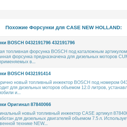
Похожие Форсунки для
CASE
NEW HOLLAND
:
ки BOSCH 0432191796 432191796
ая топливная форсунка BOSCH под каталожным артикулом
анная форсунка предназначена для дизельных моторов CU
применяемых в...
ки BOSCH 0432191414
рично новый топливный инжектор BOSCH под номером 04
одит для дизельных моторов объемом 12.0 литров, устанав
обили и...
ки Оригинал 87840066
гинальный новый топливный инжектор CASE артикул 87840
ботан для дизельных двигателей объемом 7.5 л. Используе
венной технике NEW...