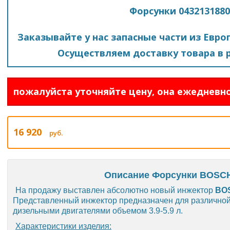
Форсунки 043213188
Заказывайте у нас запасные части из Евро
Осуществляем доставку товара в р
пожалуйста уточняйте цену, она ежедневно
16 920
руб.
Описание Форсунки BOSCH
На продажу выставлен абсолютно новый инжектор
BO
Представленный инжектор предназначен для различно
дизельными двигателями объемом 3.9-5.9 л.
Характеристики изделия: