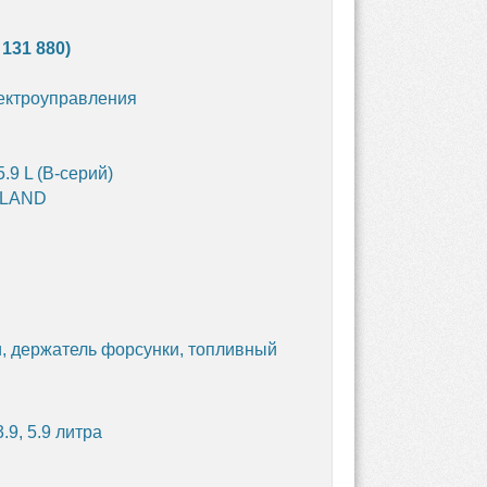
 131 880)
лектроуправления
.9 L (B-серий)
OLLAND
и, держатель форсунки, топливный
.9, 5.9 литра