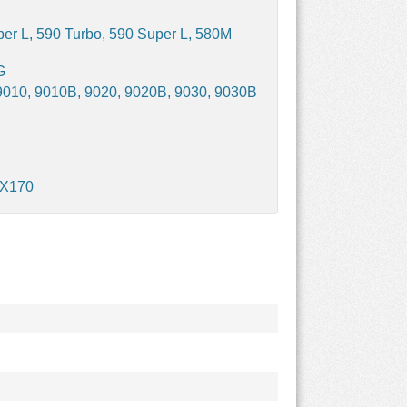
er L, 590 Turbo, 590 Super L, 580M
G
010, 9010B, 9020, 9020B, 9030, 9030B
MX170