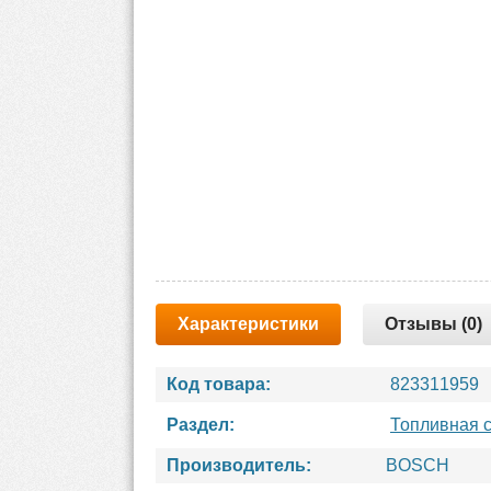
Характеристики
Отзывы (0)
Код товара:
823311959
Раздел:
Топливная 
Производитель:
BOSCH