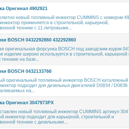
а Оригинал 4902921
олютно новый топливный инжектор CUMMINS с номером 49
инжектор применяется в строительной, карьерной,
венной технике с 11-литровыми...
ки BOSCH 0432292860 432292860
ая оригинальная форсунка BOSCH под заводским кодом 04
 изделие широко используется в строительной, карьерной 
ехнике на базе...
ки BOSCH 0432133766
ый оригинальный топливный инжектор BOSCH каталожный
нжектор подходит для дизельных двигателей D0834 / D0836
авливаемых на...
а Оригинал 3047973PX
ставлен новый топливный инжектор CUMMINS артикул 304
й инжектор подходит для карьерной, строительной и
венной технике с дизельными...