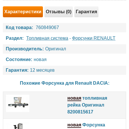
Характеристики
Отзывы (0)
Гарантия
Код товара:
760849067
Раздел:
Топливная система
-
Форсунки RENAULT
Производитель:
Оригинал
Состояние:
новая
Гарантия:
12 месяцев
Похожие Форсунка для
Renault
DACIA
:
новая
топливная
рейка Оригинал
8200815617
новая
Форсунка