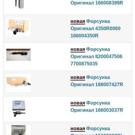
Оригинал 166008399R
новая
Форсунка
Оригинал 4350R0060
166004350R
новая
Форсунка
Оригинал 8200047506
7700875035
новая
Форсунка
Оригинал 166007427R
новая
Форсунка
Оригинал 166003037R
новая
Форсунка