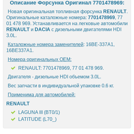
Описание Форсунка Оригинал 7701478969:
Новая оригинальная топливная форсунка
RENAULT
.
Оригинальные каталожные номера:
7701478969
, 77
01 478 969. Устанавливается на легковые автомобили
RENAULT
и
DACIA
с дизельными двигателями HDI
3.0L.
Каталожные номера заменителей
: 16BE-337A1,
16BE337A1.
Номера оригинальных OEM:
RENAULT: 7701478969, 77 01 478 969.
Двигателя - дизельные HDI объемом 3.0L.
Вес запчасти в индивидуальной упаковке 0.6 кг.
Применима для автомобилей:
RENAULT
LAGUNA III (BT0/1)
LATITUDE (L70_)