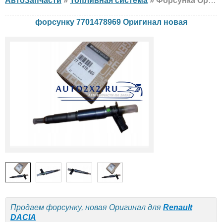
АвтоЗапчасти
»
Топливная система
» Форсунка Оригинал 7701478969 Renault, DACIA, новая
форсунку 7701478969 Оригинал новая
Продаем форсунку, новая Оригинал для
Renault
DACIA