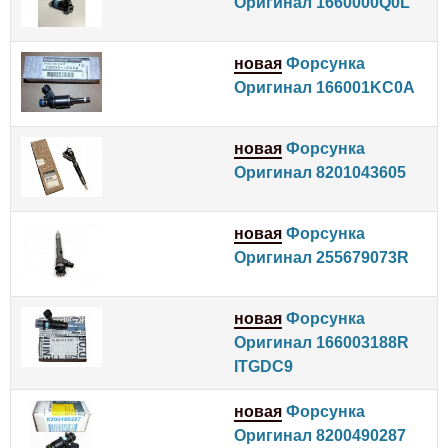
Оригинал 1660000Q0L
новая
Форсунка
Оригинал 166001KC0A
новая
Форсунка
Оригинал 8201043605
новая
Форсунка
Оригинал 255679073R
новая
Форсунка
Оригинал 166003188R
ITGDC9
новая
Форсунка
Оригинал 8200490287