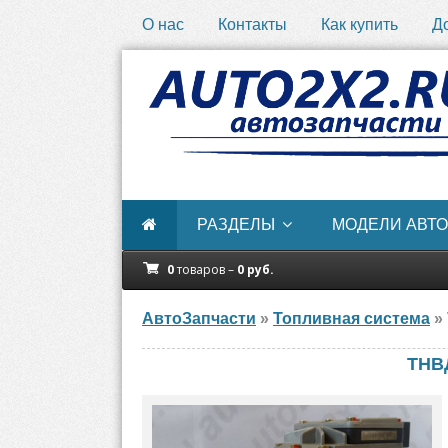
О нас
Контакты
Как купить
Д
РАЗДЕЛЫ
МОДЕЛИ АВТО
0
товаров –
0
руб.
АвтоЗапчасти
»
Топливная система
»
ТНВ