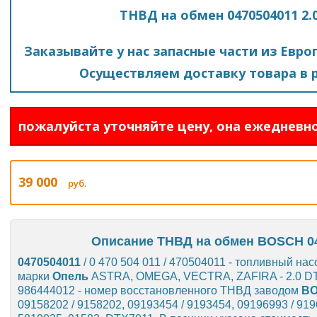
ТНВД на обмен 0470504011 2.
Заказывайте у нас запасные части из Евро
Осуществляем доставку товара в р
пожалуйста уточняйте цену, она ежедневно
39 000
руб.
Описание ТНВД на обмен BOSCH 0470
0470504011
/ 0 470 504 011 / 470504011 - топливный н
марки
Опель
ASTRA, OMEGA, VECTRA, ZAFIRA - 2.0 DT
986444012 - номер восстановленного ТНВД заводом
B
09158202 / 9158202, 09193454 / 9193454, 09196993 / 919