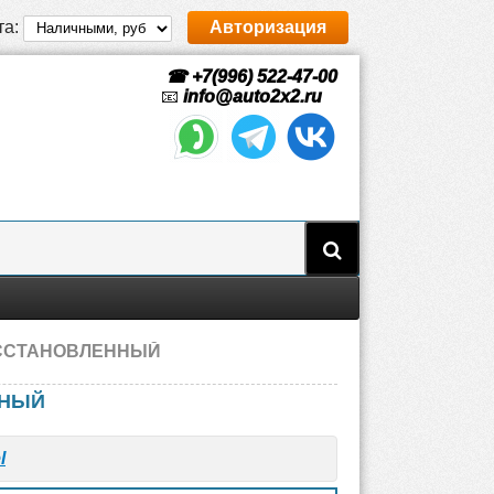
та:
Авторизация
☎ +7(996) 522-47-00
📧
info@auto2x2.ru
 ВОССТАНОВЛЕННЫЙ
ННЫЙ
l