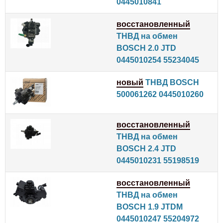
0445010841
восстановленный
ТНВД на обмен
BOSCH 2.0 JTD
0445010254 55234045
новый
ТНВД BOSCH
500061262 0445010260
восстановленный
ТНВД на обмен
BOSCH 2.4 JTD
0445010231 55198519
восстановленный
ТНВД на обмен
BOSCH 1.9 JTDM
0445010247 55204972