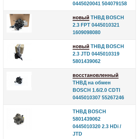
0445020041 504079158
новый
ТНВД BOSCH
2.3 FPT 0445010321
1609098080
новый
ТНВД BOSCH
2.3 JTD 0445010319
5801439062
восстановленный
ТНВД на обмен
BOSCH 1.6/2.0 CDTI
0445010307 55267246
ТНВД BOSCH
5801439062
0445010320 2.3 HDi /
JTD