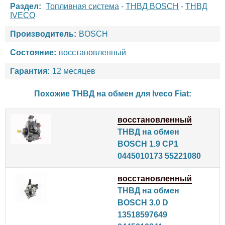
Раздел:
Топливная система
-
ТНВД BOSCH
-
ТНВД
IVECO
Производитель:
BOSCH
Состояние:
восстановленный
Гарантия:
12 месяцев
Похожие ТНВД на обмен для
Iveco
Fiat
:
восстановленный
ТНВД на обмен
BOSCH 1.9 CP1
0445010173 55221080
восстановленный
ТНВД на обмен
BOSCH 3.0 D
13518597649