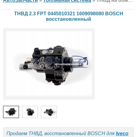
АвтоЗапчасти
»
Топливная система
» ТНВД на обмен BOSCH 2.3 FPT 0445010321 1609098080 Iveco, Fiat, восстановленный
ТНВД 2.3 FPT 0445010321 1609098080 BOSCH
восстановленный
Продаем ТНВД, восстановленный BOSCH для
Iveco