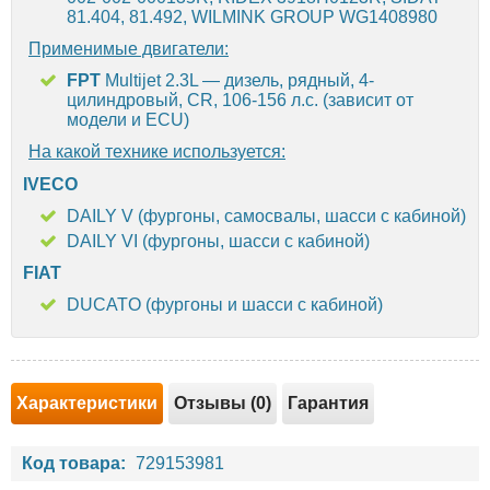
81.404, 81.492, WILMINK GROUP WG1408980
Применимые двигатели:
FPT
Multijet 2.3L — дизель, рядный, 4-
цилиндровый, CR, 106-156 л.с. (зависит от
модели и ECU)
На какой технике используется:
IVECO
DAILY V (фургоны, самосвалы, шасси с кабиной)
DAILY VI (фургоны, шасси с кабиной)
FIAT
DUCATO (фургоны и шасси с кабиной)
Характеристики
Отзывы (0)
Гарантия
Код товара:
729153981