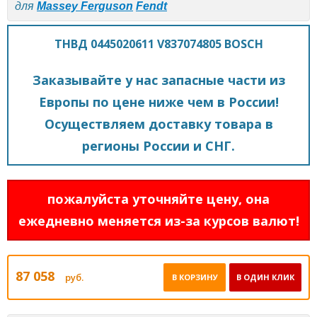
для
Massey Ferguson
Fendt
ТНВД 0445020611 V837074805 BOSCH
Заказывайте у нас запасные части из
Европы по цене ниже чем в России!
Осуществляем доставку товара в
регионы России и СНГ.
пожалуйста уточняйте цену, она
ежедневно меняется из-за курсов валют!
87 058
руб.
В КОРЗИНУ
В ОДИН КЛИК