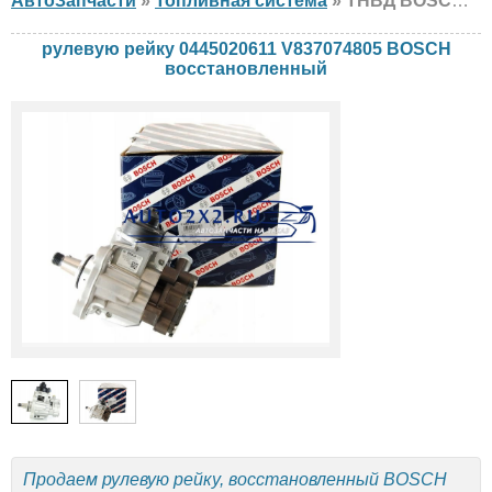
АвтоЗапчасти
»
Топливная система
» ТНВД BOSCH 0445020611 V837074805 Massey Ferguson, Fendt, восстановленный
рулевую рейку 0445020611 V837074805 BOSCH
восстановленный
Продаем рулевую рейку, восстановленный BOSCH