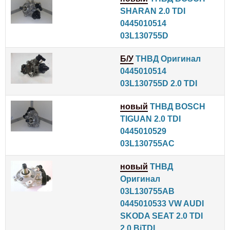
SHARAN 2.0 TDI
0445010514
03L130755D
Б/У
ТНВД Оригинал
0445010514
03L130755D 2.0 TDI
новый
ТНВД BOSCH
TIGUAN 2.0 TDI
0445010529
03L130755AC
новый
ТНВД
Оригинал
03L130755AB
0445010533 VW AUDI
SKODA SEAT 2.0 TDI
2.0 BiTDI