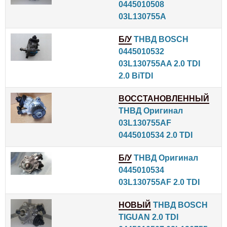
0445010508
03L130755A
Б/У
ТНВД BOSCH
0445010532
03L130755AA 2.0 TDI
2.0 BiTDI
ВОССТАНОВЛЕННЫЙ
ТНВД Оригинал
03L130755AF
0445010534 2.0 TDI
Б/У
ТНВД Оригинал
0445010534
03L130755AF 2.0 TDI
НОВЫЙ
ТНВД BOSCH
TIGUAN 2.0 TDI