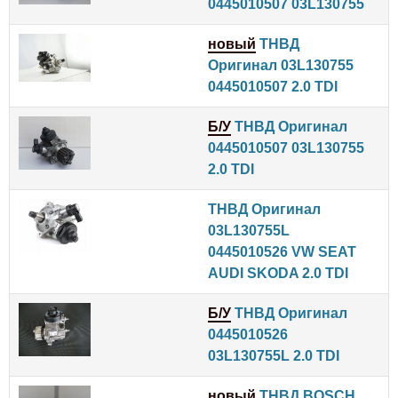
0445010507 03L130755
новый
ТНВД
Оригинал 03L130755
0445010507 2.0 TDI
Б/У
ТНВД Оригинал
0445010507 03L130755
2.0 TDI
ТНВД Оригинал
03L130755L
0445010526 VW SEAT
AUDI SKODA 2.0 TDI
Б/У
ТНВД Оригинал
0445010526
03L130755L 2.0 TDI
новый
ТНВД BOSCH