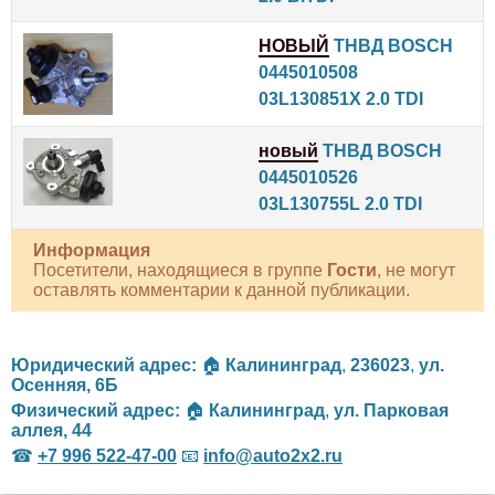
НОВЫЙ
ТНВД BOSCH
0445010508
03L130851X 2.0 TDI
новый
ТНВД BOSCH
0445010526
03L130755L 2.0 TDI
Информация
Посетители, находящиеся в группе
Гости
, не могут
оставлять комментарии к данной публикации.
Юридический адрес:
🏠
Калининград
,
236023
,
ул.
Осенняя, 6Б
Физический адрес:
🏠
Калининград
,
ул. Парковая
аллея, 44
☎
+7 996 522-47-00
📧
info@auto2x2.ru