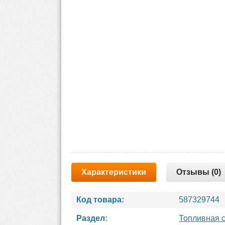
Характеристики
Отзывы (0)
Код товара:
587329744
Раздел:
Топливная 