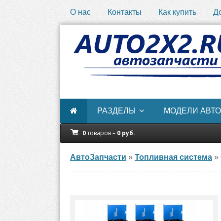
О нас
Контакты
Как купить
Д
РАЗДЕЛЫ
МОДЕЛИ АВТО
0
товаров –
0
руб.
АвтоЗапчасти
»
Топливная система
»