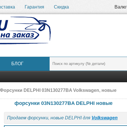
оставка
Гарантия
Скидка
Валю
БЛОГ
 Форсунки DELPHI 03N130277BA Volkswagen, новые
форсунки 03N130277BA DELPHI новые
Продаем форсунки, новые DELPHI для
Volkswagen