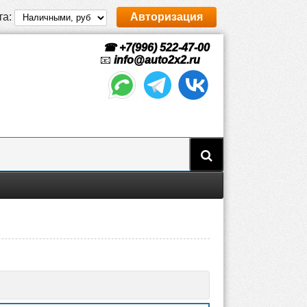
та:
Авторизация
☎ +7(996) 522-47-00
📧
info@auto2x2.ru