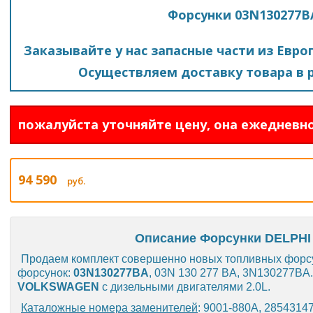
Форсунки 03N130277B
Заказывайте у нас запасные части из Евро
Осуществляем доставку товара в р
пожалуйста уточняйте цену, она ежедневно
94 590
руб.
Описание Форсунки DELPHI
Продаем комплект совершенно новых топливных фор
форсунок:
03N130277BA
, 03N 130 277 BA, 3N130277BA
VOLKSWAGEN
с дизельными двигателями 2.0L.
Каталожные номера заменителей
: 9001-880A, 28543147