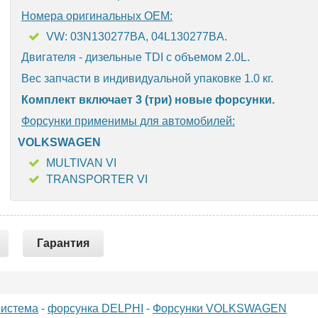
Номера оригинальных OEM:
VW: 03N130277BA, 04L130277BA.
Двигателя - дизельные TDI с объемом 2.0L.
Вес запчасти в индивидуальной упаковке 1.0 кг.
Комплект включает 3 (три) новые форсунки.
Форсунки применимы для автомобилей:
VOLKSWAGEN
MULTIVAN VI
TRANSPORTER VI
Гарантия
система
-
форсунка DELPHI
-
Форсунки VOLKSWAGEN