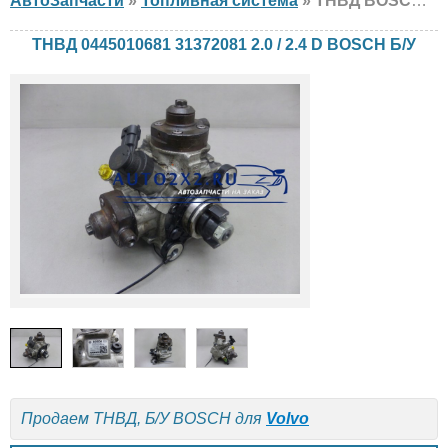
АвтоЗапчасти
»
Топливная система
» ТНВД BOSCH 0445010681 31372081 2.0 / 2.4 D Volvo, Б/У
ТНВД 0445010681 31372081 2.0 / 2.4 D BOSCH Б/У
Продаем ТНВД, Б/У BOSCH для
Volvo