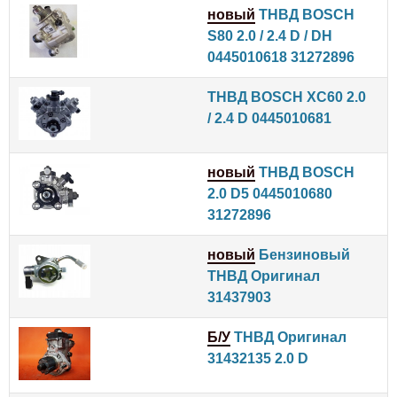
новый
ТНВД BOSCH
S80 2.0 / 2.4 D / DH
0445010618 31272896
ТНВД BOSCH XC60 2.0
/ 2.4 D 0445010681
новый
ТНВД BOSCH
2.0 D5 0445010680
31272896
новый
Бензиновый
ТНВД Оригинал
31437903
Б/У
ТНВД Оригинал
31432135 2.0 D