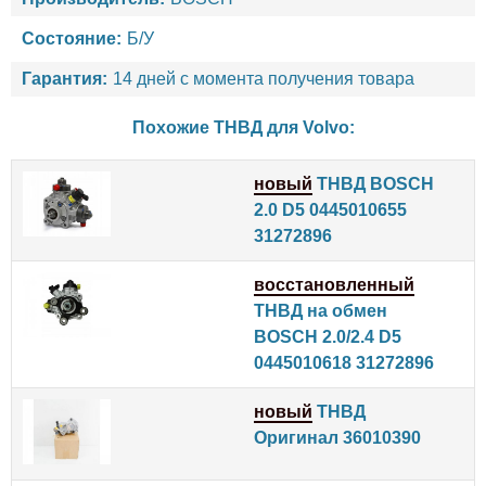
Состояние:
Б/У
Гарантия:
14 дней с момента получения товара
Похожие ТНВД для
Volvo
:
новый
ТНВД BOSCH
2.0 D5 0445010655
31272896
восстановленный
ТНВД на обмен
BOSCH 2.0/2.4 D5
0445010618 31272896
новый
ТНВД
Оригинал 36010390