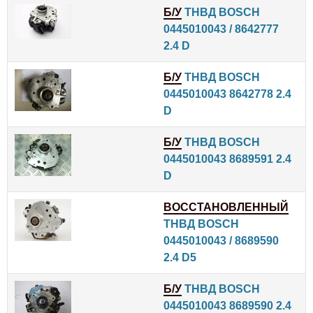
Б/У
ТНВД BOSCH
0445010043 / 8642777
2.4 D
Б/У
ТНВД BOSCH
0445010043 8642778 2.4
D
Б/У
ТНВД BOSCH
0445010043 8689591 2.4
D
ВОССТАНОВЛЕННЫЙ
ТНВД BOSCH
0445010043 / 8689590
2.4 D5
Б/У
ТНВД BOSCH
0445010043 8689590 2.4