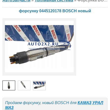
АвтоЗапчасти
»
Топливная система
» Форсунка BOSCH 0445120178 КАМАЗ, УРАЛ, МАЗ, новый
форсунку 0445120178 BOSCH новый
Продаем форсунку, новый BOSCH для
КАМАЗ
УРАЛ
МАЗ