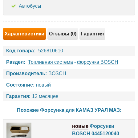
Автобусы
Характеристики
Отзывы (0)
Гарантия
Код товара:
526810610
Раздел:
Топливная система
-
форсунка BOSCH
Производитель:
BOSCH
Состояние:
новый
Гарантия:
12 месяцев
Похожие Форсунка для
КАМАЗ
УРАЛ
МАЗ
:
новые
Форсунки
BOSCH 0445120040