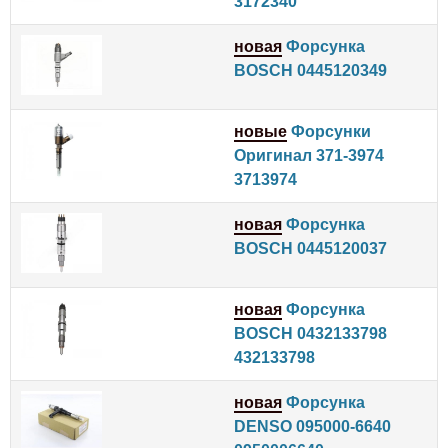
3172340
новая
Форсунка
BOSCH 0445120349
новые
Форсунки
Оригинал 371-3974
3713974
новая
Форсунка
BOSCH 0445120037
новая
Форсунка
BOSCH 0432133798
432133798
новая
Форсунка
DENSO 095000-6640