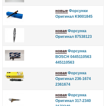
новые
Форсунки
Оригинал K9001845
новая
Форсунка
Оригинал 87538123
новая
Форсунка
BOSCH 0445110563
445110563
новая
Форсунка
Оригинал 236-1674
2361674
новая
Форсунка
Оригинал 317-2340