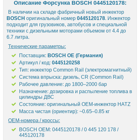
Описание Форсунка BOSCH 0445120178:
В наличии на складе фабричный новый инжектор
BOSCH
оригинальный номер
0445120178
. Инжектор
подходит для грузовиков, автобусов и специальной
техники с дизельными моторами объемом от 4.4 до
6.7 литра.
Технические параметры:
Поставщик:
BOSCH OE (Германия)
Артикул / код:
0445120258
Тип: инжектор Common Rail (электромагнитный)
Система впрыска: дизель, CR (Common Rail)
Рабочее давление: до 1800–2000 бар
Назначение: дозировка и распыление топлива в
цилиндры ДВС
Состояние: оригинальный OEM-инжектор HATZ
Масса чистая (ориентир): ~0.65–0.85 кг
OEM-номера / кроссы:
BOSCH OEM: 0445120178 / 0 445 120 178 /
445120178