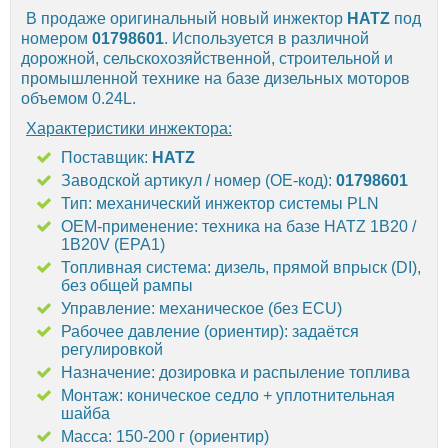
В продаже оригинальный новый инжектор
HATZ
под
номером
01798601
. Используется в различной
дорожной, сельскохозяйственной, строительной и
промышленной технике на базе дизельных моторов
объемом 0.24L.
Характеристики инжектора:
Поставщик:
HATZ
Заводской артикул / номер (OE-код):
01798601
Тип: механический инжектор системы PLN
OEM-применение: техника на базе HATZ 1B20 /
1B20V (EPA1)
Топливная система: дизель, прямой впрыск (DI),
без общей рампы
Управление: механическое (без ECU)
Рабочее давление (ориентир): задаётся
регулировкой
Назначение: дозировка и распыление топлива
Монтаж: коническое седло + уплотнительная
шайба
Масса: 150-200 г (ориентир)