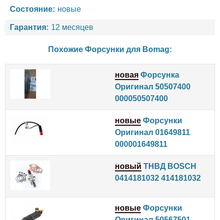
Состояние:
новые
Гарантия:
12 месяцев
Похожие Форсунки для
Bomag
:
новая
Форсунка
Оригинал 50507400
000050507400
новые
Форсунки
Оригинал 01649811
000001649811
новый
ТНВД BOSCH
0414181032 414181032
новые
Форсунки
Оригинал 50567501