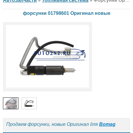
АвтоЗапчасти
»
Топливная система
» Форсунки Оригинал 01798601 Bomag, новые
форсунки 01798601 Оригинал новые
Продаем форсунки, новые Оригинал для
Bomag