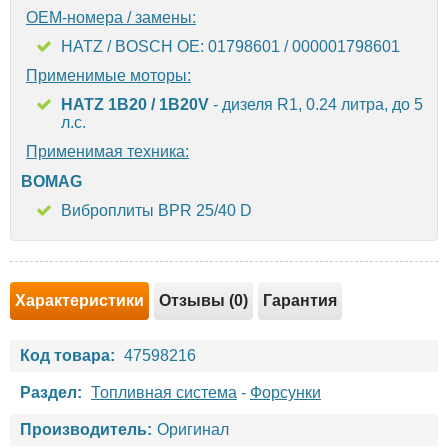
OEM-номера / замены:
HATZ / BOSCH OE: 01798601 / 000001798601
Применимые моторы:
HATZ 1B20 / 1B20V
- дизеля R1, 0.24 литра, до 5
л.с.
Применимая техника:
BOMAG
Виброплиты BPR 25/40 D
Характеристики
Отзывы (0)
Гарантия
Код товара:
47598216
Раздел:
Топливная система
-
Форсунки
Производитель:
Оригинал