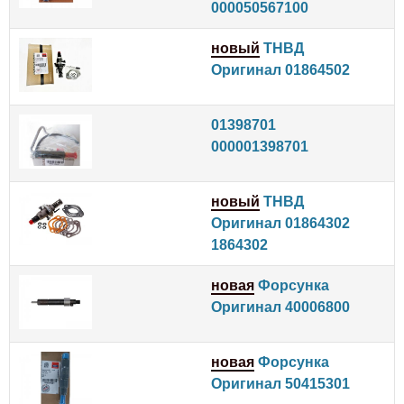
000050567100
новый
ТНВД
Оригинал 01864502
01398701
000001398701
новый
ТНВД
Оригинал 01864302
1864302
новая
Форсунка
Оригинал 40006800
новая
Форсунка
Оригинал 50415301