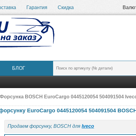
оставка
Гарантия
Скидка
Валю
БЛОГ
Форсунка BOSCH EuroCargo 0445120054 504091504 Ivec
форсунку EuroCargo 0445120054 504091504 BOSC
Продаем форсунку, BOSCH для
Iveco