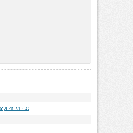
рсунки IVECO