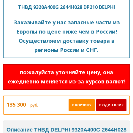
ТНВД 9320A400G 2644H028 DP210 DELPHI
Заказывайте у нас запасные части из
Европы по цене ниже чем в России!
Осуществляем доставку товара в
регионы России и СНГ.
пожалуйста уточняйте цену, она
ежедневно меняется из-за курсов валют!
135 300
руб.
В КОРЗИНУ
В ОДИН КЛИК
Описание ТНВД DELPHI 9320A400G 2644H028