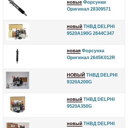
новые
Форсунки
Оригинал 28309571
новый
ТНВД DELPHI
9520A190G 2644C347
новая
Форсунка
Оригинал 2645K012R
НОВЫЙ
ТНВД DELPHI
9320A200G
новый
ТНВД DELPHI
9520A350G
новый
ТНВД DELPHI