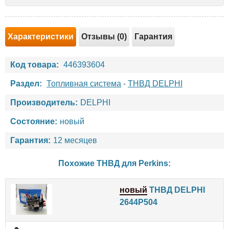
Характеристики
Отзывы (0)
Гарантия
Код товара:
446393604
Раздел:
Топливная система
-
ТНВД DELPHI
Производитель:
DELPHI
Состояние:
новый
Гарантия:
12 месяцев
Похожие ТНВД для
Perkins
:
новый
ТНВД DELPHI
2644P504