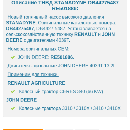
Описание ТНВД STANADYNE DB44275487
RE501886:
Новый топливный насос высокого давления
STANADYNE
. Оригинальные каталожные номера:
DB44275487
, DB4427-5487. Устанавливается на
сельскохозяйственную технику
RENAULT
и
JOHN
DEERE
с двигателями 4039T.
Номера оригинальных OEM:
JOHN DEERE:
RE501886
.
Двигателя - дизельные JOHN DEERE 4039T 13.2L.
Применим для техники:
RENAULT AGRICULTURE
Колесный трактор CERES 340 (66 KW)
JOHN DEERE
Колесные трактора 3310 / 3310X / 3410 / 3410X