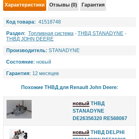
Характеристики
Отзывы (0)
Гарантия
Код товара:
41518748
Раздел:
Топливная система
-
ТНВД STANADYNE
-
ТНВД JOHN DEERE
Производитель:
STANADYNE
Состояние:
новый
Гарантия:
12 месяцев
Похожие ТНВД для
Renault
John Deere
:
новый
ТНВД
STANADYNE
DE26356320 RE568067
новый
ТНВД DELPHI